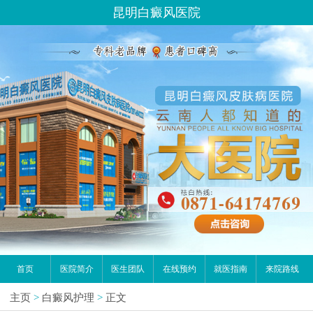
昆明白癜风医院
首页
医院简介
医生团队
在线预约
就医指南
来院路线
主页
>
白癜风护理
>
正文