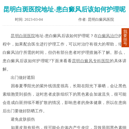
昆明白斑医院地址-患白癜风后该如何护理呢
时间: 2023-03-04
作者: 昆明白癜风医院
我
要
昆明白斑医院
地址-患白癜风后该如何护理呢？在
白癜风治疗
的过
挂
号
程中，如果配合医生进行护理工作，可以对治疗有很大的帮助，缩短
白癜风治疗所需的时间，但仍有部分患者对护理措施不了解。那么，
患白癜风后该如何护理呢?下面来看看
昆明白癜风专科医院
的具体讲
解。
出门做好遮阳
因春夏季阳光的紫外线强度很高，长期在阳光下暴晒，会让黑色
素细胞受到损伤，这时患者皮肤组织下的黑色素会加速流失，很可能
会造成白斑持续不断扩散的情况，影响患者的身体健康，所以在患病
后出门要做好防晒工作。
避免皮肤损伤
如果皮肤有损伤，很可能会在体内产生炎症，导致局部黑色素细