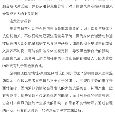
胞合成代谢受阻，并容易引起免疫异常，对于
白癜风患者
控制白癜风
会造成更大的不良影响。
注意饮食调养
患者在日常生活中合理的饮食是非常重要的，因为饮食与身体状
况密切相关。不仅要吃饱还要注意营养平衡，因为身体代谢活动和运
转所需的大部分能量都需要从食物中获取，如果长期不规律饮食或摄
入营养不均衡，可能会影响身体的稳定性，导致黑色素合成的影响。
患白癜风后，患者可以适当加强铜离子含量高的食物摄入，因为这类
物质更有利于黑色素合成。
昆明白斑医院地址-患白癜风后该如何护理呢？
昆明白癜风医院
温
馨提示：白癜风患者在患病后不要过于紧张，尽可能以平静的态度来
面对治疗，因为紧张的情绪会诱发人的大脑皮层兴奋，从而产生一些
有害物质，这些物质不仅消耗体内的能量，而且对身体的健康有害。
它会对白癜风的控制产生很大的影响，如果有不良情绪可以通过合理
的运动、和其他人倾诉、转移注意力等方式来缓解。