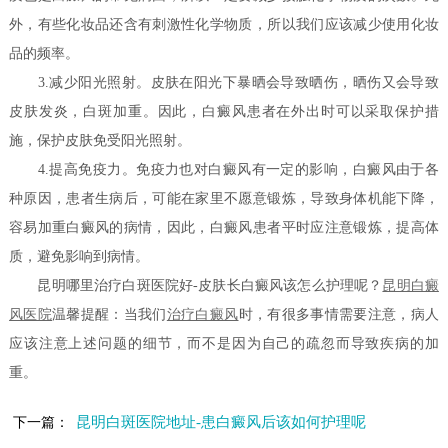
外，有些化妆品还含有刺激性化学物质，所以我们应该减少使用化妆
品的频率。
3.减少阳光照射。皮肤在阳光下暴晒会导致晒伤，晒伤又会导致
皮肤发炎，白斑加重。因此，白癜风患者在外出时可以采取保护措
施，保护皮肤免受阳光照射。
4.提高免疫力。免疫力也对白癜风有一定的影响，白癜风由于各
种原因，患者生病后，可能在家里不愿意锻炼，导致身体机能下降，
容易加重白癜风的病情，因此，白癜风患者平时应注意锻炼，提高体
质，避免影响到病情。
昆明哪里治疗白斑医院好-皮肤长白癜风该怎么护理呢？
昆明白癜
风医院
温馨提醒：当我们
治疗白癜风
时，有很多事情需要注意，病人
应该注意上述问题的细节，而不是因为自己的疏忽而导致疾病的加
重。
昆明白斑医院地址-患白癜风后该如何护理呢
下一篇：