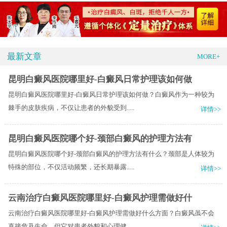
最新文章
MORE+
昆明白癜风医院哪里好-白癜风日常护理该如何做
昆明白癜风医院哪里好-白癜风日常护理该如何做？白癜风作为一种较为
棘手的皮肤疾病，不仅让患者的外貌受到.....
详情>>
昆明白癜风医院哪个好-颈部白癜风的护理方法有
昆明白癜风医院哪个好-颈部白癜风的护理方法有什么？颈部是人体较为
特殊的部位，不仅活动频繁，还长期暴露.....
详情>>
云南治疗白癜风医院哪里好-白癜风护理需做好什
云南治疗白癜风医院哪里好-白癜风护理需做好什么方面？白癜风虽不会
直接危及生命，但它对患者外貌和心理健.....