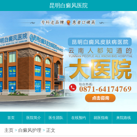
昆明白癜风医院
首页
医院简介
医生团队
在线预约
就医指南
来院路线
主页
>
白癜风护理
>
正文