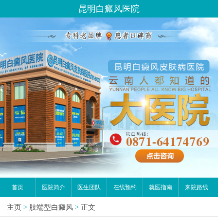
昆明白癜风医院
首页
医院简介
医生团队
在线预约
就医指南
来院路线
主页
>
肢端型白癜风
>
正文