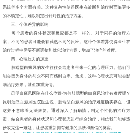
系统等多个方面有关。这种复杂性使得医生在诊断和治疗时面临更多
的不确定性，难以制定出针对性的治疗方案。
三、个体差异的影响
每个患者的身体状况和反应都是不一样的。对于同样的治疗方
案，不同的患者可能会有截然不同的反应。这种个体差异使得医生在
治疗过程中需要不断调整和优化治疗方案，增加了治疗的难度。
四、心理压力的加重
肢端型白癜风的发生往往会给患者带来一定的心理压力。他们可
能会因为身体的与众不同而感到自卑、焦虑，这种心理状态可能会影
响治疗效果，甚至加重病情。
昆明白癜风医院在什么位置-为何肢端型的白癜风治疗有难度呢？
昆明
治疗白癜风
医院医生说，肢端型白癜风的治疗难度确实存在，但
这并不意味着无法康复。通过深入了解病情，制定个性化的治疗方
案，结合患者的身体状况和心理状态进行综合治疗，相信我们能够逐
步攻克这一难题，让患者重新拥有健康的肌肤和自信的笑容。