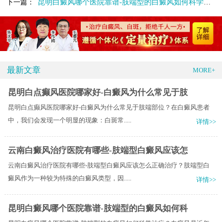
昆明白癜风哪个医院靠谱-肢端型的白癜风如何科学治疗
下一篇：
最新文章
MORE+
昆明白点癫风医院哪家好-白癜风为什么常见于肢
昆明白点癫风医院哪家好-白癜风为什么常见于肢端部位？在白癜风患者
中，我们会发现一个明显的现象：白斑常.....
详情>>
云南白癜风治疗医院有哪些-肢端型白癜风应该怎
云南白癜风治疗医院有哪些-肢端型白癜风应该怎么正确治疗？肢端型白
癜风作为一种较为特殊的白癜风类型，因.....
详情>>
昆明白癜风哪个医院靠谱-肢端型的白癜风如何科