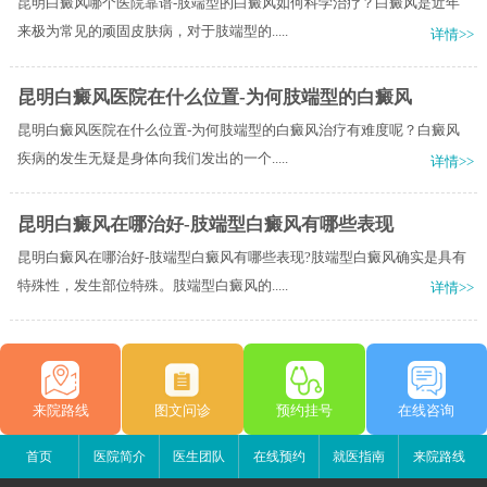
昆明白癜风哪个医院靠谱-肢端型的白癜风如何科学治疗？白癜风是近年
来极为常见的顽固皮肤病，对于肢端型的.....
详情>>
昆明白癜风医院在什么位置-为何肢端型的白癜风
昆明白癜风医院在什么位置-为何肢端型的白癜风治疗有难度呢？白癜风
疾病的发生无疑是身体向我们发出的一个.....
详情>>
昆明白癜风在哪治好-肢端型白癜风有哪些表现
昆明白癜风在哪治好-肢端型白癜风有哪些表现?肢端型白癜风确实是具有
特殊性，发生部位特殊。肢端型白癜风的.....
详情>>
来院路线
图文问诊
预约挂号
在线咨询
首页
医院简介
医生团队
在线预约
就医指南
来院路线