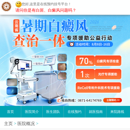
您好,这里是在线预约挂号平台！
昆明白癜风医院
请问你是有白斑、白癜风问题吗？
首页
医院简介
医生团队
在线预约
就医指南
来院路线
主页
>
医院概况
>