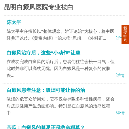
昆明白癜风医院专业祛白
陈太平
我
陈太平主任擅长以“整体观念、辨证论治”为核心，将中医
要
挂
经典理论(如《黄帝内经》“治未病”思想、《外科正...
详情
号
白癜风治疗后，这些“小动作”让康
在成功完成白癜风的治疗后，患者们往往会松一口气，但
此时并非可以高枕无忧。因为白癜风是一种复杂的皮肤
疾...
详情
白癜风患者注意：吸烟可能让你的治
吸烟的危害众所周知，它不仅会导致多种慢性疾病，还会
对皮肤健康产生负面影响。特别是在白癜风的治疗过程
中...
详情
苦瓜：白癜风的禁忌还是救命稻草？