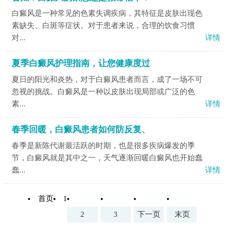
白癜风是一种常见的色素失调疾病，其特征是皮肤出现色
素缺失、白斑等症状。对于患者来说，合理的饮食习惯
对...
详情
夏季白癜风护理指南，让您健康度过
夏日的阳光和炎热，对于白癜风患者而言，成了一场不可
忽视的挑战。白癜风是一种以皮肤出现局部或广泛的色
素...
详情
春季回暖，白癜风患者如何防反复、
春季是新陈代谢最活跃的时期，也是很多疾病爆发的季
节，白癜风就是其中之一，天气逐渐回暖白癜风也开始蠢
蠢...
详情
首页
1
2
3
下一页
末页