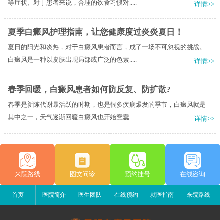
等症状。对于患者来说，合理的饮食习惯对.....
详情>>
夏季白癜风护理指南，让您健康度过炎炎夏日！
夏日的阳光和炎热，对于白癜风患者而言，成了一场不可忽视的挑战。
白癜风是一种以皮肤出现局部或广泛的色素.....
详情>>
春季回暖，白癜风患者如何防反复、防扩散?
春季是新陈代谢最活跃的时期，也是很多疾病爆发的季节，白癜风就是
其中之一，天气逐渐回暖白癜风也开始蠢蠢.....
详情>>
来院路线
图文问诊
预约挂号
在线咨询
首页
医院简介
医生团队
在线预约
就医指南
来院路线