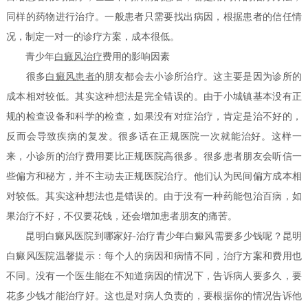
同样的药物进行治疗。一般患者只需要找出病因，根据患者的信任情
况，制定一对一的诊疗方案，成本很低。
青少年
白癜风治疗
费用的影响因素
很多
白癜风患者
的朋友都会去小诊所治疗。这主要是因为诊所的
成本相对较低。其实这种想法是完全错误的。由于小城镇基本没有正
规的检查设备和科学的检查，如果没有对症治疗，肯定是治不好的，
反而会导致疾病的复发。很多话在正规医院一次就能治好。这样一
来，小诊所的治疗费用要比正规医院高很多。很多患者朋友会听信一
些偏方和秘方，并不主动去正规医院治疗。他们认为民间偏方成本相
对较低。其实这种想法也是错误的。由于没有一种药能包治百病，如
果治疗不好，不仅要花钱，还会增加患者朋友的痛苦。
昆明白癜风医院到哪家好-治疗青少年白癜风需要多少钱呢？昆明
白癜风医院温馨提示：每个人的病因和病情不同，治疗方案和费用也
不同。没有一个医生能在不知道病因的情况下，告诉病人要多久，要
花多少钱才能治疗好。这也是对病人负责的，要根据你的情况告诉他