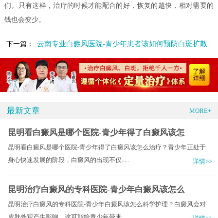
们。只有这样，治疗的时候才能配合的好，恢复的越快，相对需要的
钱也会变少。
云南专业白癜风医院-青少年患者该如何预防白斑扩散
下一篇：
最新文章
MORE+
昆明看白癜风是哪个医院-青少年得了白癜风该怎
昆明看白癜风是哪个医院-青少年得了白癜风该怎么治疗？青少年正处于
身心快速发展的阶段，白癜风的出现不仅.....
详情>>
昆明治疗白癜风的专科医院-青少年白癜风该怎么
昆明治疗白癜风的专科医院-青少年白癜风该怎么科学护理？白癜风会对
皮肤外观产生影响，这可能给青少年带来.....