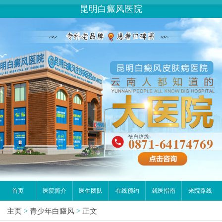
昆明白癜风医院
首页
医院简介
医生团队
在线预约
就医指南
来院路线
主页
>
青少年白癜风
>
正文