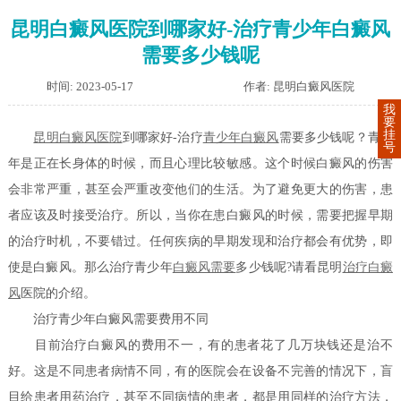
昆明白癜风医院到哪家好-治疗青少年白癜风
需要多少钱呢
时间: 2023-05-17
作者: 昆明白癜风医院
我
要
挂
昆明白癜风医院
到哪家好-治疗
青少年白癜风
需要多少钱呢？青少
号
年是正在长身体的时候，而且心理比较敏感。这个时候白癜风的伤害
会非常严重，甚至会严重改变他们的生活。为了避免更大的伤害，患
者应该及时接受治疗。所以，当你在患白癜风的时候，需要把握早期
的治疗时机，不要错过。任何疾病的早期发现和治疗都会有优势，即
使是白癜风。那么治疗青少年
白癜风需要
多少钱呢?请看昆明
治疗白癜
风
医院的介绍。
治疗青少年白癜风需要费用不同
目前治疗白癜风的费用不一，有的患者花了几万块钱还是治不
好。这是不同患者病情不同，有的医院会在设备不完善的情况下，盲
目给患者用药治疗，甚至不同病情的患者，都是用同样的治疗方法，