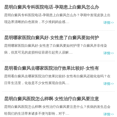
昆明白癜风专科医院电话-孕期患上白癜风怎么办
昆明白癜风专科医院电话-孕期患上白癜风怎么办？孕期中发现皮肤上出
现边界清晰的白色斑块，不少准妈妈会感.....
详情>>
昆明哪家医院白癜风好-女性患了白癜风要如何护
昆明哪家医院白癜风好-女性患了白癜风要如何护理？白癜风并非传染
病，但其可见的皮损特征容易引起旁人误解.....
详情>>
昆明看白癜风去哪家医院治疗效果比较好-女性有
昆明看白癜风去哪家医院治疗效果比较好-女性有白癜风还能化妆吗？在
日常生活里，化妆是不少女性展现自信风.....
详情>>
昆明白癜风医院怎么样啊-女性治疗白癜风要注意
昆明白癜风医院怎么样啊-女性治疗白癜风要注意什么？疾病的发生总会
给我们的生活带来诸多不便与影响，对于.....
详情>>