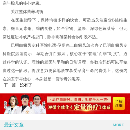
亲与胎儿的核心健康。
关注整体营养均衡
在医生指导下，保持均衡多样的饮食。可适当关注富含B族维生
素、微量元素铜、锌的食物，如全谷物、坚果、深绿色蔬菜等，但无
需过度进补或严格忌口，除非明确某种食物引发不适。
昆明白癜风专科医院电话-孕期患上白癜风怎么办？昆明白癜风专
科医院温馨提示：孕期合并白癜风，核心在于“管理”而非“对抗”。通
过科学的认识、理性的就医与平和的日常调理，多数准妈妈可以平稳
度过这一阶段。将注意力更多地放在享受孕育生命的喜悦上，这份内
在的安宁与信心，本身就是一份珍贵的滋养。
下一篇：没有了
最新文章
MORE+