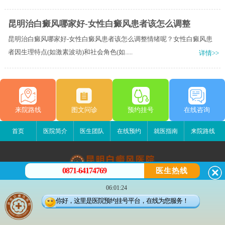
昆明治白癜风哪家好-女性白癜风患者该怎么调整
昆明治白癜风哪家好-女性白癜风患者该怎么调整情绪呢？女性白癜风患
者因生理特点(如激素波动)和社会角色(如.....
详情>>
来院路线
图文问诊
预约挂号
在线咨询
首页
医院简介
医生团队
在线预约
就医指南
来院路线
0871-64174769
医生热线
昆明白癜风医院
06:01:24
昆明市五华区护国路2号
你好，这里是医院预约挂号平台，在线为您服务！
版权所有：昆明白癜风医院
联系电话：0871-64174769
滇ICP备14002723号-3