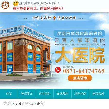
您好,这里是在线预约挂号平台！
昆明白癜风医院
请问你是有白斑、白癜风问题吗？
首页
医院简介
医生团队
在线预约
就医指南
来院路线
主页
>
女性白癜风
>
正文