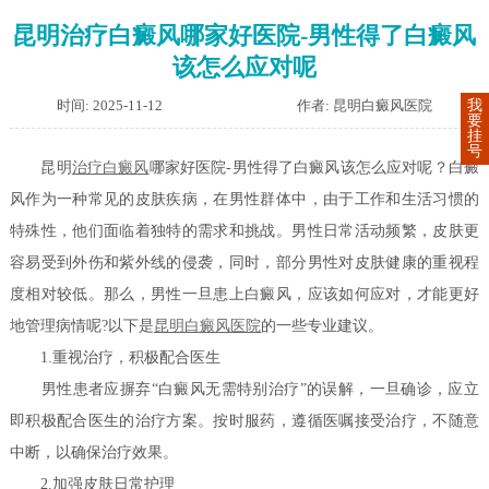
昆明治疗白癜风哪家好医院-男性得了白癜风
该怎么应对呢
时间: 2025-11-12
作者: 昆明白癜风医院
我
要
挂
号
昆明
治疗白癜风
哪家好医院-男性得了白癜风该怎么应对呢？白癜
风作为一种常见的皮肤疾病，在男性群体中，由于工作和生活习惯的
特殊性，他们面临着独特的需求和挑战。男性日常活动频繁，皮肤更
容易受到外伤和紫外线的侵袭，同时，部分男性对皮肤健康的重视程
度相对较低。那么，男性一旦患上白癜风，应该如何应对，才能更好
地管理病情呢?以下是
昆明白癜风医院
的一些专业建议。
1.重视治疗，积极配合医生
男性患者应摒弃“白癜风无需特别治疗”的误解，一旦确诊，应立
即积极配合医生的治疗方案。按时服药，遵循医嘱接受治疗，不随意
中断，以确保治疗效果。
2.加强皮肤日常护理