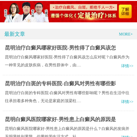
最新文章
MORE+
昆明治疗白癜风哪家好医院-男性得了白癜风该怎
昆明治疗白癜风哪家好医院-男性得了白癜风该怎么应对呢？白癜风作为
一种常见的皮肤疾病，在男性群体中，由.....
详情>>
昆明治疗白斑的专科医院-白癜风对男性有哪些影
昆明治疗白斑的专科医院-白癜风对男性有哪些影响呢？男性在生活中往
往承担着多种角色，无论是家庭的顶梁柱.....
详情>>
昆明白癜风医院哪家好-男性患上白癜风的原因是
昆明白癜风医院哪家好-男性患上白癜风的原因是什么？白癜风的发病并
无明显性别界限，但男性因生活方式、社.....