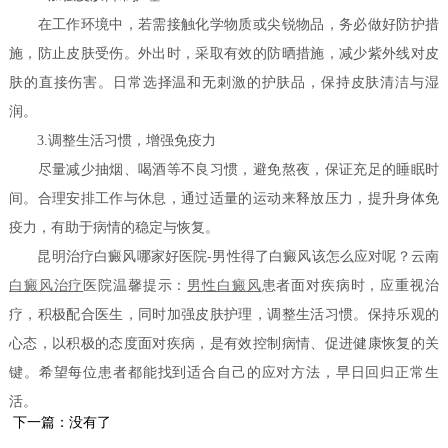
在工作环境中，若需接触化学物质或尖锐物品，务必做好防护措
施，防止皮肤受伤。外出时，采取有效的防晒措施，减少紫外线对皮
肤的直接伤害。日常选择温和无刺激的护肤品，保持皮肤清洁与湿
润。
3.调整生活习惯，增强免疫力
尽量减少抽烟、喝酒等不良习惯，避免熬夜，保证充足的睡眠时
间。合理安排工作与休息，通过适量的运动来释放压力，提升身体免
疫力，有助于病情的稳定与恢复。
昆明治疗白癜风哪家好医院-男性得了白癜风该怎么应对呢？云南
白癜风治疗
医院温馨提示：
男性白癜风
患者面对疾病时，应重视治
疗，积极配合医生，同时加强皮肤护理，调整生活习惯。保持乐观的
心态，以积极的态度面对疾病，是有效控制病情、促进健康恢复的关
键。希望每位患者都能找到适合自己的应对方法，早日回归正常生
活。
下一篇：没有了