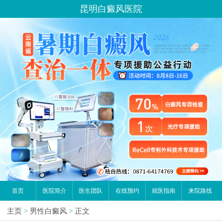
昆明白癜风医院
首页
医院简介
医生团队
在线预约
就医指南
来院路线
主页
>
男性白癜风
>
正文