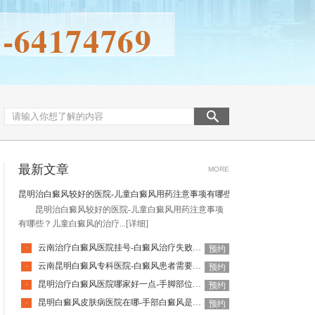
最新文章
MORE
昆明治白癜风较好的医院-儿童白癜风用药注意事项有哪些
昆明治白癜风较好的医院-儿童白癜风用药注意事项
有哪些？儿童白癜风的治疗...
[详细]
云南治疗白癜风医院挂号-白癜风治疗失败常见原因
·
预约
云南昆明白癜风专科医院-白癜风患者需要补充什么营养呢
·
预约
昆明治疗白癜风医院哪家好一点-手脚部位的白癜风为什么难恢复呢
·
预约
昆明白癜风皮肤病医院在哪-手部白癜风是什么引起的
·
预约