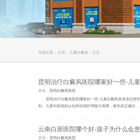
当前位置：
主页
>
儿童白癜风
>
正文
昆明治疗白癜风医院哪家好一些-儿
来源：
昆明白癜风医院
昆明治疗白癜风医院哪家好一些-儿童白癜风患者该怎样
到。儿童对疾病的认知和自我护理能力有限，家长的正确引…
云南白斑医院哪个好-孩子为什么会
来源：
昆明白癜风医院