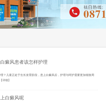
童白癜风患者该怎样护理
护理？儿童正处于生长发育阶段，患上白癜风后，护理与呵护需要更加细致周
【
详细
】
患上白癜风呢