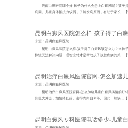
云南白斑医院哪个好-孩子为什么会患上白癜风呢？孩子
病因。儿童身体抵抗力较弱，了解发病原因，有助于家长…【
昆明白癜风医院怎么样-孩子得了白
来源：
昆明白癜风医院
昆明白癜风医院怎么样-孩子得了白癜风该怎么办？当孩
惊慌无法解决问题，理智应对才是帮助孩子战胜疾病的关…【
昆明治疗白癜风医院官网-怎么加速
来源：
昆明白癜风医院
昆明治疗白癜风医院官网-怎么加速儿童白癜风病情的好
到巨大冲击，如情绪低落、变得内向自卑等。因此，加快…【
昆明白癜风专科医院电话多少-儿童
来源：
昆明白癜风医院