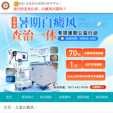
您好,这里是在线预约挂号平台！
昆明白癜风医院
请问你是有白斑、白癜风问题吗？
首页
医院简介
医生团队
在线预约
就医指南
来院路线
主页
>
儿童白癜风
>