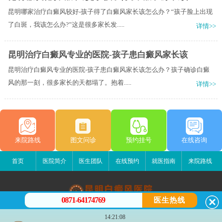
昆明哪家治疗白癜风较好-孩子得了白癜风家长该怎么办？“孩子脸上出现
了白斑，我该怎么办?”这是很多家长发.....
详情>>
昆明治疗白癜风专业的医院-孩子患白癜风家长该
昆明治疗白癜风专业的医院-孩子患白癜风家长该怎么办？孩子确诊白癜
风的那一刻，很多家长的天都塌了。抱着.....
详情>>
来院路线
图文问诊
预约挂号
在线咨询
首页
医院简介
医生团队
在线预约
就医指南
来院路线
0871-64174769
医生热线
昆明白癜风医院
14:21:08
昆明市五华区护国路2号