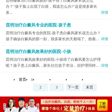
昆明哪家治疗白癜风较好-孩子得了白癜风家长该怎么
办？“孩子脸上出现了白斑，我该怎么办?”这是很多家长
发...
详情
昆明治疗白癜风专业的医院-孩子患
昆明治疗白癜风专业的医院-孩子患白癜风家长该怎么办？
孩子确诊白癜风的那一刻，很多家长的天都塌了。抱着...
详情
昆明治疗白癜风效果好的医院-小孩
昆明治疗白癜风效果好的医院-小孩得了白癜风要怎么护理
呢？孩子患上白癜风，家长往往急于求治，但护理同样...
详情
首页
1
2
3
下一页
末页