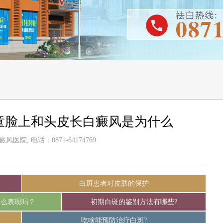
童脸上和头皮长白癜风是为什么
医院, 电话：0871-64174769
白斑患者对皮肤的保护
什么表现吗？
初期白斑的鉴别方法有哪些?
吃啥能预防治疗白斑?