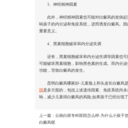
3、神经精神因素
此外，神经精神因素也可能对白癜风的发病起到
响孩子的内分泌和免疫系统，进而诱发白癜风。因
重要意义。
4、黑素细胞破坏和内分泌失调
还有，黑素细胞破坏和内分泌失调等因素也可能
可能破坏黑素细胞，影响黑色素的生成。而内分泌
功能，导致白癜风的发生。
昆明白癜风哪家好-儿童脸上和头皮长白癜风是
因
是多方面的，包括上述遗传因素、免疫系统尚未
响，减少儿童得白癜风的风险;如果孩子已经出现
上一篇：
云南白斑专科医院怎么样-为什么小孩子
白癜风呢