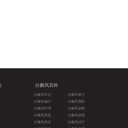
位
白癜风百科
白癜风常识
白癜风食疗
白癜风偏方
白癜风预防
白癜风护理
白癜风诊断
白癜风遮盖
白癜风病因
白癜风养生
白癜风治疗