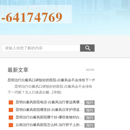
最新文章
MORE
昆明治疗白癜风口碑较好的医院-白癜风会不会传给下一代呢
昆明治疗白癜风口碑较好的医院-白癜风会不会传给
下一代呢？当人们谈及白癜...
[详细]
昆明白癜风医院电话-白癜风治疗要远离哪些误区呢
·
预约
昆明白癜风医院哪里好-白癜风日常护理该如何做
·
预约
昆明治疗白癜风医院哪个好-哪些食物对白癜风病情不利呢
·
预约
云南治疗白癜风医院怎么样-治疗脖子上的白癜风要注意什么
·
预约