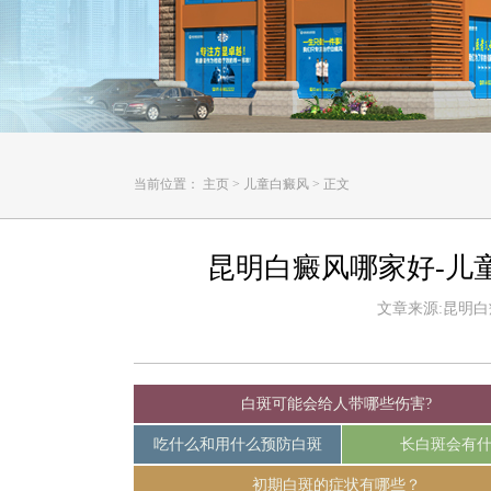
当前位置：
主页
>
儿童白癜风
>
正文
昆明白癜风哪家好-儿
文章来源:昆明白癜风
白斑可能会给人带哪些伤害?
吃什么和用什么预防白斑
长白斑会有
初期白斑的症状有哪些？