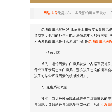
网络挂号
无需排队，当天预约可当天就诊。
昆明白癜风哪家好-儿童脸上和头皮长白癜风是
育成熟，他们的身体可能无法像成年人那样有效地
和头皮长白癜风是什么原因?下面是
昆明白癜风医
1、遗传因素
首先，遗传因素在白癜风发病中占据重要地位。
母或直系亲属患有白癜风，那么孩子患病的概率会
孩子对某些环境因素的敏感性增加。
2、免疫系统紊乱
其次，自身免疫系统紊乱也是导致白癜风的重要
素细胞，导致黑色素细胞受损或死亡，从而
引发白