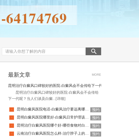
最新文章
MORE
昆明治疗白癜风口碑较好的医院-白癜风会不会传给下一代呢
昆明治疗白癜风口碑较好的医院-白癜风会不会传给
下一代呢？当人们谈及白癜...
[详细]
昆明白癜风医院电话-白癜风治疗要远离哪些误区呢
·
预约
昆明白癜风医院哪里好-白癜风日常护理该如何做
·
预约
昆明治疗白癜风医院哪个好-哪些食物对白癜风病情不利呢
·
预约
云南治疗白癜风医院怎么样-治疗脖子上的白癜风要注意什么
·
预约