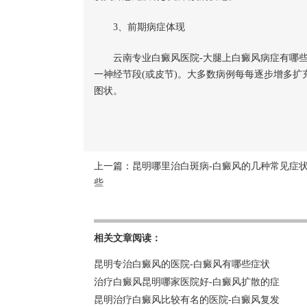
3、前期病症体现
云南专业白癜风医院-大腿上白癜风病症有哪些
一神经节段(或皮节)。大多数病例每每逐步增多
图状。
上一篇：
昆明哪里治白斑病-白癜风的几种常见症
些
相关文章阅读：
昆明专治白癜风的医院-白癜风有哪些症状
治疗白癜风昆明哪家医院好-白癜风扩散的症
昆明治疗白癜风比较有名的医院-白癜风复发