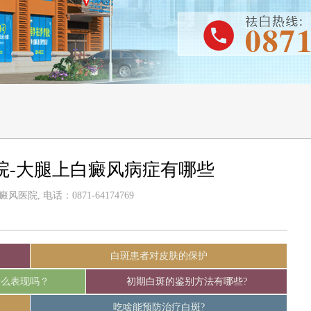
院-大腿上白癜风病症有哪些
医院, 电话：0871-64174769
白斑患者对皮肤的保护
什么表现吗？
初期白斑的鉴别方法有哪些?
吃啥能预防治疗白斑?