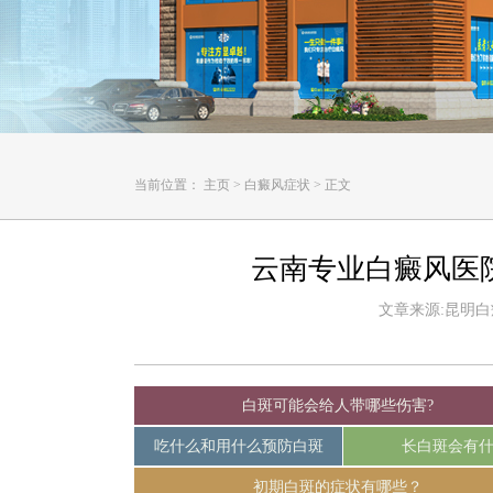
当前位置：
主页
>
白癜风症状
>
正文
云南专业白癜风医
文章来源:昆明白癜风
白斑可能会给人带哪些伤害?
吃什么和用什么预防白斑
长白斑会有
初期白斑的症状有哪些？