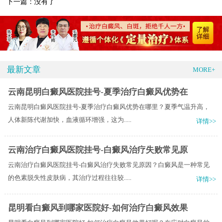
下一篇：没有了
最新文章
MORE+
云南昆明白癜风医院挂号-夏季治疗白癜风优势在
云南昆明白癜风医院挂号-夏季治疗白癜风优势在哪里？夏季气温升高，
人体新陈代谢加快，血液循环增强，这为.....
详情>>
云南治疗白癜风医院挂号-白癜风治疗失败常见原
云南治疗白癜风医院挂号-白癜风治疗失败常见原因？白癜风是一种常见
的色素脱失性皮肤病，其治疗过程往往较.....
详情>>
昆明看白癜风到哪家医院好-如何治疗白癜风效果