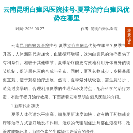
云南昆明白癜风医院挂号-夏季治疗白癜风优
势在哪里
时间: 2026-06-27
作者: 昆明白癜风医院
我
要
挂
号
云南
昆明白癜风医院
挂号-夏季
治疗白癜风
优势在哪里？夏季气温
升高，人体新陈代谢加快，血液循环增强，这为
白癜风的治疗
提供了
有利条件。相较于其他季节，夏季治疗能更有效地利用身体自身的调
节机制，促进黑色素的合成与分布。同时，夏季衣物减少，皮损暴露
更直观，便于观察治疗进展。然而，夏季紫外线较强，需注意防护，
避免过度暴晒。合理利用夏季的生理和环境特点，配合科学的治疗方
案，有助于提升治疗效果。下面请看云南昆明白癜风医院的介绍。
1.新陈代谢加快
夏季人体代谢水平较高，细胞更新速度加快，这有助于药物或光
疗等治疗方式更好地发挥作用。活跃的代谢能促进局部血液循环，改
善皮肤微环境，为黑色素的生成提供更适宜的条件。