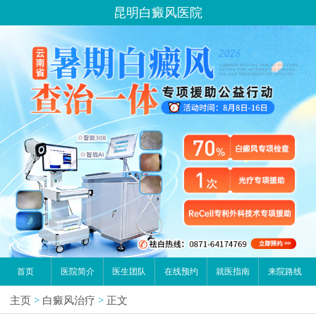
昆明白癜风医院
首页
医院简介
医生团队
在线预约
就医指南
来院路线
主页
>
白癜风治疗
>
正文