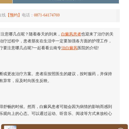
在线
【预约】
电话：
0871-64174769
要注意哪几点呢？随着春天的到来，
白癜风患者
也迎来了治疗的关
治疗过程中，患者朋友在生活中一定要加强各方面的护理工作，
疗要注意哪几点呢?一起看看云南专
治白癜风
医院的介绍!
断或更改治疗方案。患者应按照医生的建议，按时服药，并保持
有异常，应及时向医生反映。
舒畅的时候。然而，白癜风患者可能会因为病情的影响而感到
乐观向上的心态。可以通过运动、听音乐、阅读等方式来放松心