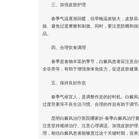
三、加强皮肤护理
春季气温逐渐回暖，但早晚温差较大，皮肤容易
燥、避免过度摩擦和刺激。同时，要注意防晒和保
品。
四、合理饮食调理
春季是食物丰富的季节，白癜风患者应注意合理
全谷类等，有助于增强身体免疫力，促进皮肤健康
五、保持良好作息
春季气候宜人，是调整作息的好时机。白癜风患
过度劳累等不良生活习惯。合理的作息有助于调节
昆明白癜风治疗医院哪家好-春季白癜风治疗要
注意坚持规律治疗、注意心理调适、加强皮肤护理
理，相信白癜风患者能够度过这个关键时期，迎来