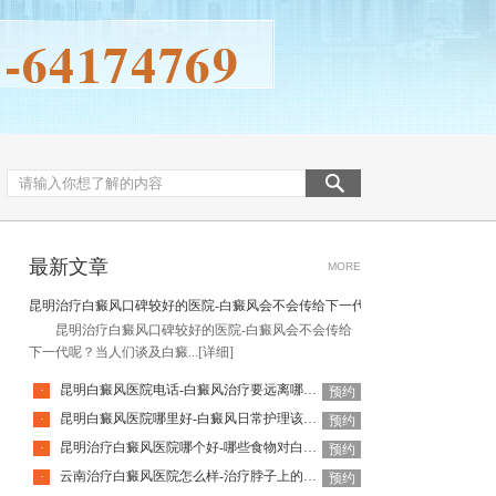
最新文章
MORE
昆明治疗白癜风口碑较好的医院-白癜风会不会传给下一代呢
昆明治疗白癜风口碑较好的医院-白癜风会不会传给
下一代呢？当人们谈及白癜...
[详细]
昆明白癜风医院电话-白癜风治疗要远离哪些误区呢
·
预约
昆明白癜风医院哪里好-白癜风日常护理该如何做
·
预约
昆明治疗白癜风医院哪个好-哪些食物对白癜风病情不利呢
·
预约
云南治疗白癜风医院怎么样-治疗脖子上的白癜风要注意什么
·
预约