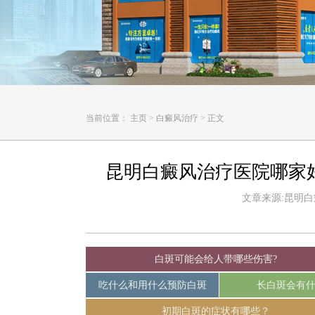
当前位置：
主页
>
白癜风治疗
>
正文
昆明白癜风治疗医院哪家
文章来源:昆明白癜风
白斑可能会给人带哪些伤害?
吃什么和用什么预防白斑
长白斑会有
初期白斑的症状有哪些？