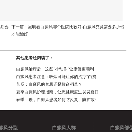
风后要
下一篇：
昆明看白癜风哪个医院比较好-白癜风究竟需要多少钱
才能治好
其他患者还阅读了：
白癜风治疗后，这些“小动作”让康复更顺利
白癜风患者注意：吸烟可能让你的治疗“白费
苦瓜：白癜风的禁忌还是救命稻草？
夏季白癜风护理指南，让您健康度过炎炎夏日
春季回暖，白癜风患者如何防反复、防扩散?
癜风分型
白癜风人群
白癜风部