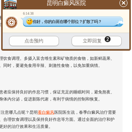
昆明白癜风医院
6:14:38
受到刺激。白癜风患者应加强皮肤护理，保持皮肤清洁、干
你好，你的白斑在哪个部位？扩散了吗？
湿，选择适合自己肤质的护肤品，避免使用含有刺激性成分的产
点击预约
立即回复
饮食调理。多摄入富含维生素和矿物质的食物，如新鲜蔬果、
。同时，要避免食用辛辣、刺激性食物，以免加重病情。
者应保持良好的作息习惯，保证充足的睡眠时间，避免熬夜、
身体内分泌，促进新陈代谢，有利于病情的控制和恢复。
注意哪几点呢？昆明
看白癜风
医院医生说，春季白癜风治疗需要
、合理饮食调理以及保持良好作息等方面。通过全面的治疗和护
更好的治疗效果和生活质量。