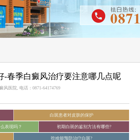
好-春季白癜风治疗要注意哪几点呢
医院, 电话：0871-64174769
白斑患者对皮肤的保护
什么表现吗？
初期白斑的鉴别方法有哪些?
吃啥能预防治疗白斑?