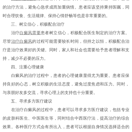
的治疗方法，避免心急求成而加重病情。患者应该坚持秉持医嘱，同
时合理饮食、生活规律、保持心情舒畅等也是非常重要的。
三、树立信心，积极配合治疗
治疗
白癜风需要
患者树立信心，积极配合医生制定的治疗方案。
尽管
治疗白癜风
的过程可能需要较长时间，但持之以恒，积极配合治
疗是治疗效果好的关键。同时，家人和社会也需要给予患者理解和支
持，减少不必要的压力。
四、注重心理健康
白癜风的治疗过程中，患者的心理健康显得尤为重要。患者应保
持良好的心态，树立积极的生活态度，避免过度焦虑和压力。同时，
与亲朋好友多交流，寻求心理上的支持也十分重要。
五、寻求多方医疗建议
在治疗白癜风的过程中，患者可以寻求多方医疗建议，包括专业
的皮肤科医生、中医医生等，同时结合中西医疗法，提高治疗的综合
效果。各种医疗方式会有所出入，患者可以根据自身情况选择适合的