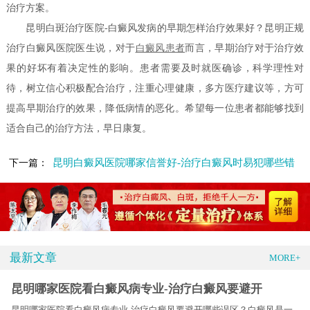
治疗方案。
昆明白斑治疗医院-白癜风发病的早期怎样治疗效果好？昆明正规
治疗白癜风医院医生说，对于
白癜风患者
而言，早期治疗对于治疗效
果的好坏有着决定性的影响。患者需要及时就医确诊，科学理性对
待，树立信心积极配合治疗，注重心理健康，多方医疗建议等，方可
提高早期治疗的效果，降低病情的恶化。希望每一位患者都能够找到
适合自己的治疗方法，早日康复。
昆明白癜风医院哪家信誉好-治疗白癜风时易犯哪些错
下一篇：
最新文章
MORE+
昆明哪家医院看白癜风病专业-治疗白癜风要避开
昆明哪家医院看白癜风病专业-治疗白癜风要避开哪些误区？白癜风是一