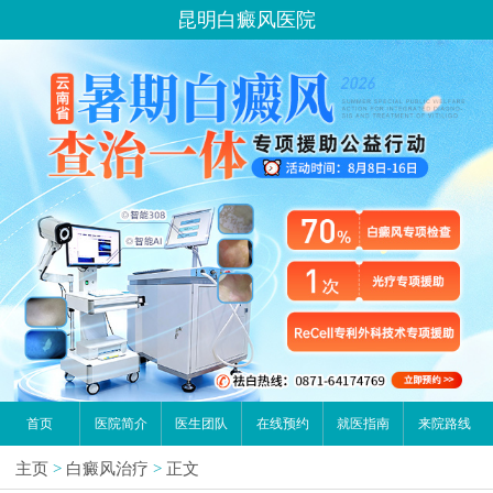
昆明白癜风医院
首页
医院简介
医生团队
在线预约
就医指南
来院路线
主页
>
白癜风治疗
>
正文