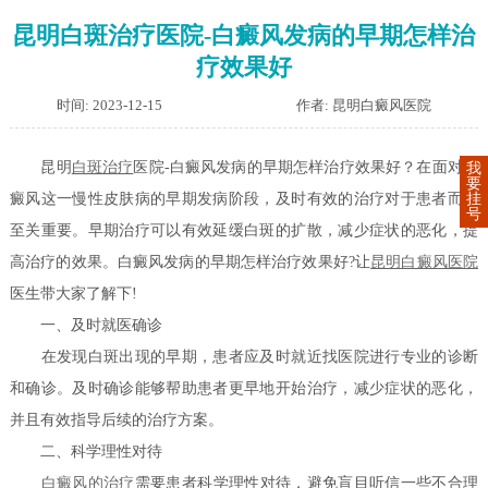
昆明白斑治疗医院-白癜风发病的早期怎样治
疗效果好
时间: 2023-12-15
作者: 昆明白癜风医院
昆明
白斑治疗
医院-白癜风发病的早期怎样治疗效果好？在面对白
我
要
挂
癜风这一慢性皮肤病的早期发病阶段，及时有效的治疗对于患者而言
号
至关重要。早期治疗可以有效延缓白斑的扩散，减少症状的恶化，提
高治疗的效果。白癜风发病的早期怎样治疗效果好?让
昆明白癜风医院
医生带大家了解下!
一、及时就医确诊
在发现白斑出现的早期，患者应及时就近找医院进行专业的诊断
和确诊。及时确诊能够帮助患者更早地开始治疗，减少症状的恶化，
并且有效指导后续的治疗方案。
二、科学理性对待
白癜风的治疗
需要患者科学理性对待，避免盲目听信一些不合理