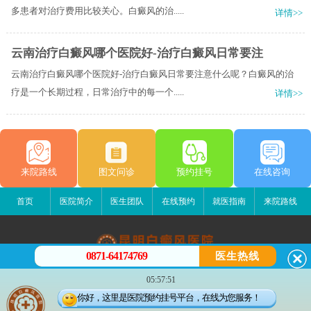
多患者对治疗费用比较关心。白癜风的治.....
详情>>
云南治疗白癜风哪个医院好-治疗白癜风日常要注
云南治疗白癜风哪个医院好-治疗白癜风日常要注意什么呢？白癜风的治
疗是一个长期过程，日常治疗中的每一个.....
详情>>
来院路线
图文问诊
预约挂号
在线咨询
首页
医院简介
医生团队
在线预约
就医指南
来院路线
0871-64174769
医生热线
昆明白癜风医院
05:57:51
昆明市五华区护国路2号
你好，这里是医院预约挂号平台，在线为您服务！
版权所有：昆明白癜风医院