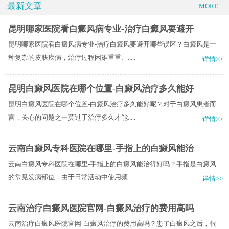
最新文章
MORE+
昆明哪家医院看白癜风病专业-治疗白癜风要避开
昆明哪家医院看白癜风病专业-治疗白癜风要避开哪些误区？白癜风是一
种复杂的皮肤疾病，治疗过程困难重重、.....
详情>>
昆明白癜风医院在哪个位置-白癜风治疗多久能好
昆明白癜风医院在哪个位置-白癜风治疗多久能好呢？对于白癜风患者而
言，关心的问题之一莫过于治疗多久才能.....
详情>>
云南白癜风专科医院在哪里-手指上的白癜风能治
云南白癜风专科医院在哪里-手指上的白癜风能治得好吗？手指是白癜风
的常见发病部位，由于日常活动中使用频.....
详情>>
云南治疗白癜风医院官网-白癜风治疗的费用高吗
云南治疗白癜风医院官网-白癜风治疗的费用高吗？患了白癜风之后，很