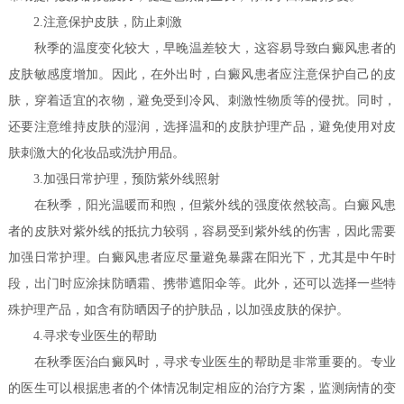
2.注意保护皮肤，防止刺激
秋季的温度变化较大，早晚温差较大，这容易导致白癜风患者的
皮肤敏感度增加。因此，在外出时，白癜风患者应注意保护自己的皮
肤，穿着适宜的衣物，避免受到冷风、刺激性物质等的侵扰。同时，
还要注意维持皮肤的湿润，选择温和的皮肤护理产品，避免使用对皮
肤刺激大的化妆品或洗护用品。
3.加强日常护理，预防紫外线照射
在秋季，阳光温暖而和煦，但紫外线的强度依然较高。白癜风患
者的皮肤对紫外线的抵抗力较弱，容易受到紫外线的伤害，因此需要
加强日常护理。白癜风患者应尽量避免暴露在阳光下，尤其是中午时
段，出门时应涂抹防晒霜、携带遮阳伞等。此外，还可以选择一些特
殊护理产品，如含有防晒因子的护肤品，以加强皮肤的保护。
4.寻求专业医生的帮助
在秋季医治白癜风时，寻求专业医生的帮助是非常重要的。专业
的医生可以根据患者的个体情况制定相应的治疗方案，监测病情的变