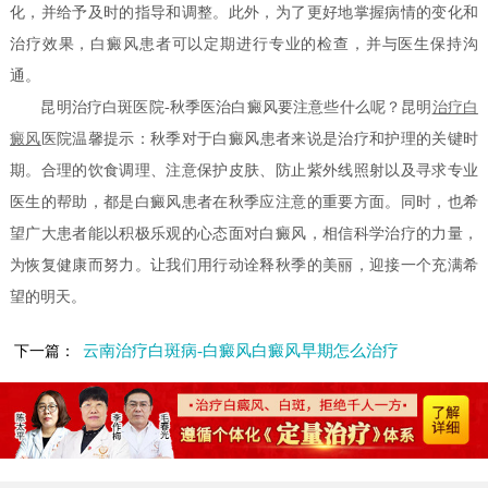
化，并给予及时的指导和调整。此外，为了更好地掌握病情的变化和
治疗效果，白癜风患者可以定期进行专业的检查，并与医生保持沟
通。
昆明治疗白斑医院-秋季医治白癜风要注意些什么呢？昆明
治疗白
癜风
医院温馨提示：秋季对于白癜风患者来说是治疗和护理的关键时
期。合理的饮食调理、注意保护皮肤、防止紫外线照射以及寻求专业
医生的帮助，都是白癜风患者在秋季应注意的重要方面。同时，也希
望广大患者能以积极乐观的心态面对白癜风，相信科学治疗的力量，
为恢复健康而努力。让我们用行动诠释秋季的美丽，迎接一个充满希
望的明天。
云南治疗白斑病-白癜风白癜风早期怎么治疗
下一篇：