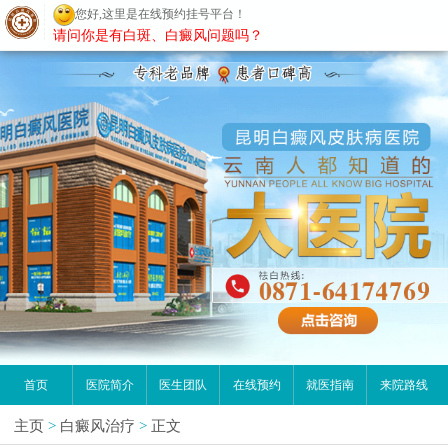
您好,这里是在线预约挂号平台！
昆明白癜风医院
请问你是有白斑、白癜风问题吗？
首页
医院简介
医生团队
在线预约
就医指南
来院路线
主页
>
白癜风治疗
>
正文