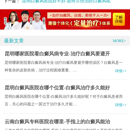
昆明白癜风医院好不好-如何尽快治好白癜风呢
下一篇：
最新文章
MORE+
昆明哪家医院看白癜风病专业-治疗白癜风要避开
昆明哪家医院看白癜风病专业-治疗白癜风要避开哪些误区？白癜风是一
种复杂的皮肤疾病，治疗过程困难重重、.....
详情>>
昆明白癜风医院在哪个位置-白癜风治疗多久能好
昆明白癜风医院在哪个位置-白癜风治疗多久能好呢？对于白癜风患者而
言，关心的问题之一莫过于治疗多久才能.....
详情>>
云南白癜风专科医院在哪里-手指上的白癜风能治