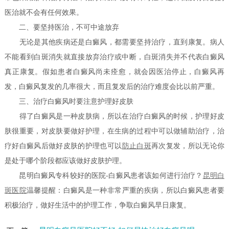
医治就不会有任何效果。
二、要坚持医治，不可中途放弃
无论是其他疾病还是白癜风，都需要坚持治疗，直到康复。病人
不能看到白斑消失就直接放弃治疗或中断，白斑消失并不代表白癜风
真正康复。假如患者白癜风尚未痊愈，就会因医治停止，白癜风再
发，白癜风复发的几率很大，而且复发后的治疗难度会比以前严重。
三、治疗白癜风时要注意护理好皮肤
得了白癜风是一种皮肤病，所以在治疗白癜风的时候，护理好皮
肤很重要，对皮肤要做好护理，在生病的过程中可以做辅助治疗，治
疗好白癜风后做好皮肤的护理也可以
防止白斑
再次复发，所以无论你
是处于哪个阶段都应该做好皮肤护理。
昆明白癜风专科较好的医院-白癜风患者该如何进行治疗？
昆明白
斑医院
温馨提醒：白癜风是一种非常严重的疾病，所以白癜风患者要
积极治疗，做好生活中的护理工作，争取白癜风早日康复。