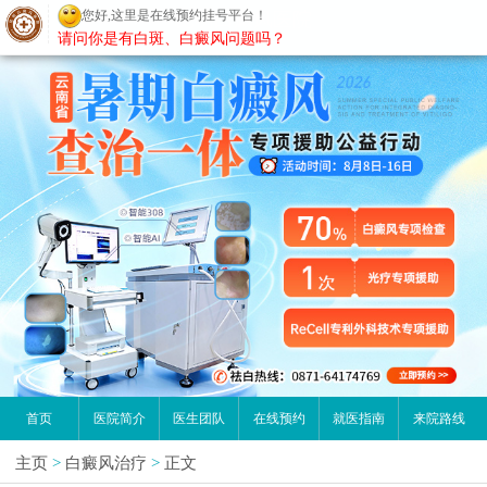
您好,这里是在线预约挂号平台！
昆明白癜风医院
请问你是有白斑、白癜风问题吗？
首页
医院简介
医生团队
在线预约
就医指南
来院路线
主页
>
白癜风治疗
>
正文