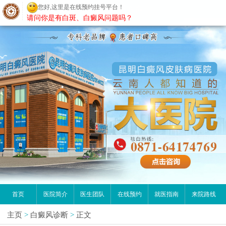
您好,这里是在线预约挂号平台！
昆明白癜风医院
请问你是有白斑、白癜风问题吗？
首页
医院简介
医生团队
在线预约
就医指南
来院路线
主页
>
白癜风诊断
>
正文