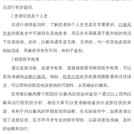
点进行初步鉴别。
2.患者症状及个人史
在进行病情鉴别时，了解患者的个人史也是非常重要的。
白癜风
患者
的家族史中可能存在其他患者，而且在长期暴露于紫外线的情况
下容易发病。此外，白癜风通常是无痛、无痒的，与一些其他皮肤疾
病如湿疹、荨麻疹等有所不同，有利于鉴别。
3.精密医学检查
通过皮肤活检、血液学检查、显微镜观察等精密医学检查，可以
更加准确地
诊断白癜风
。例如，
检查白斑
处的色素细胞数量和活性情
况，可以帮助排除其他皮肤病的可能性，从而确诊白癜风。
昆明看白癜风哪个医院好-白癜风症状如何鉴别？通过以上昆明白
癜风治疗医院的分析，相信大家可以更准确地鉴别出皮肤症状的来
源，有利于对白癜风的早期发现和诊断。在实际操作中，如果患者出
现了皮肤症状，应尽早寻求专业的医学帮助，以获得更加准确、及时
的诊断和治疗。