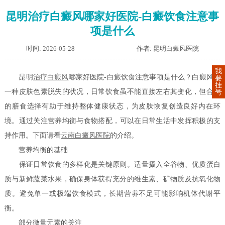
昆明治疗白癜风哪家好医院-白癜饮食注意事
项是什么
时间: 2026-05-28
作者: 昆明白癜风医院
我
昆明
治疗白癜风
哪家好医院-白癜饮食注意事项是什么？
白癜风是
要
挂
一种皮肤色素脱失的状况，日常饮食虽不能直接左右其变化，但合理
号
的膳食选择有助于维持整体健康状态，为皮肤恢复创造良好内在环
境。
通过关注营养均衡与食物搭配，可以在日常生活中发挥积极的支
持作用。下面请看
云南白癜风医院
的介绍。
营养均衡的基础
保证日常饮食的多样化是关键原则。适量摄入全谷物、优质蛋白
质与新鲜蔬菜水果，确保身体获得充分的维生素、矿物质及抗氧化物
质。避免单一或极端饮食模式，长期营养不足可能影响机体代谢平
衡。
部分微量元素的关注