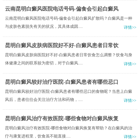
云南昆明白癜风医院电话号码-偏食会引起白癜风
云南昆明白癜风医院电话号码-偏食会引起白癜风扩散吗？白癜风是一种
与皮肤色素脱失有关的状况，其具体成因.....
详情>>
昆明白癜风皮肤病医院好不好-白癜风患者日常饮
昆明白癜风皮肤病医院好不好-白癜风患者日常饮食怎么调整？饮食与身
体健康之间的联系较为密切，对于白癜风.....
详情>>
昆明白癜风较好治疗医院-白癜风患者有哪些忌口
昆明白癜风较好治疗医院-白癜风患者有哪些忌口的食物呢？当患上白癜
风后，患者往往会关注治疗方法和药物，.....
详情>>
昆明白癜风治疗有效医院-哪些食物对白癜风恢复
昆明白癜风治疗有效医院-哪些食物对白癜风恢复有帮助？​在白癜风的治
疗与康复进程里，饮食虽不能直接.....
详情>>