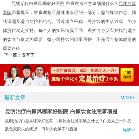
昆明治疗白癜风哪家好医院-白癜饮食注意事项是什么？
昆明白斑
医院
温馨提示：饮食调整只是健康管理的一部分，需与规律作息、情
绪调适及适当防护相结合。通过建立平稳、可持续的生活方式，为身
体提供稳定支持。每个人的实际情况不同，观察自身反应并找到适合
的饮食节奏尤为重要，微小而持续的日常呵护，正是通向整体健康的
重要路径。
下一篇：没有了
最新文章
MORE+
昆明治疗白癜风哪家好医院-白癜饮食注意事项是
昆明治疗白癜风哪家好医院-白癜饮食注意事项是什么？白癜风是一种皮
肤色素脱失的状况，日常饮食虽不能直接.....
详情>>