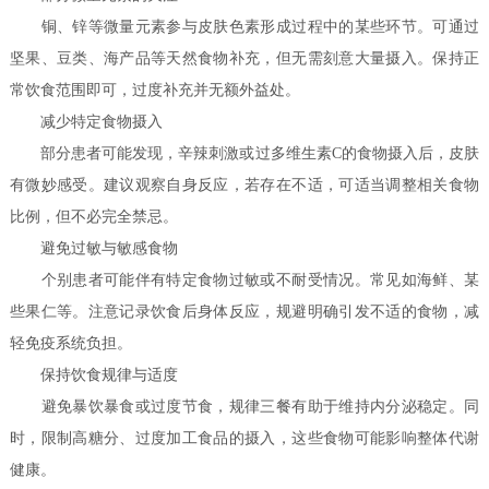
铜、锌等微量元素参与皮肤色素形成过程中的某些环节。可通过
坚果、豆类、海产品等天然食物补充，但无需刻意大量摄入。保持正
常饮食范围即可，过度补充并无额外益处。
减少特定食物摄入
部分患者可能发现，辛辣刺激或过多维生素C的食物摄入后，皮肤
有微妙感受。建议观察自身反应，若存在不适，可适当调整相关食物
比例，但不必完全禁忌。
避免过敏与敏感食物
个别患者可能伴有特定食物过敏或不耐受情况。常见如海鲜、某
些果仁等。注意记录饮食后身体反应，规避明确引发不适的食物，减
轻免疫系统负担。
保持饮食规律与适度
避免暴饮暴食或过度节食，规律三餐有助于维持内分泌稳定。同
时，限制高糖分、过度加工食品的摄入，这些食物可能影响整体代谢
健康。