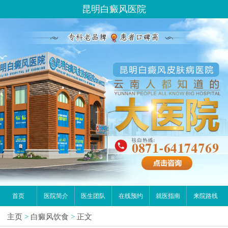
昆明白癜风医院
首页
医院简介
医生团队
在线预约
就医指南
来院路线
主页
>
白癜风饮食
>
正文