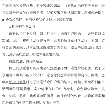
了解疾病的发展趋势，避免误诊和漏诊。白癜风的治疗更为复杂，特
别是对于严重的
白癜风患者
，我们应该正确认识症状，积极配合医生
的诊断和治疗，只有这样我们才能尽快摆脱疾病。
及时进行科学治疗
白癜风治疗
不及时，或治疗不当，病情将继续恶化，危害将继续
加深。因此，在整个治疗过程中，患者必须注意科学治疗。例如，选
择合适的医院，只有正规医院注重分类分期，结合中西医治疗理念，
可以减少疾病危害，有效降低复发风险。
要注意治护的有效结合
白斑的加重也可能与患者只注意治疗而不注意护理有关。我们应
该知道白癜风不能立即治好，这也需要患者的护理和合作。因此，患
者在
治疗白癜风
时必须注意治疗和护理的结合。例如，避免不利的生
活因素和环境因素，养成健康良好的生活习惯，避免暴饮暴食、挑
食、失眠、熬夜、焦虑等负面问题，确保合理的饮食、均衡的营养和
积极乐观的生活习惯来帮助疾病的治疗。