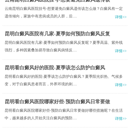
云南昆明白癜风医院挂号-想要避免白癜风遗传该怎么做？白癜风有一定
遗传倾向，家族中有患病成员的人群，后.....
详情>>
昆明白癜风医院有几家-夏季如何预防白癜风反复
昆明白癜风医院有几家-夏季如何预防白癜风反复呢？夏季高温、紫外线
强烈，多种因素叠加易导致白癜风病情反.....
详情>>
昆明看白癜风好的医院-夏季该怎么防护白癜风
昆明看白癜风好的医院-夏季该怎么防护白癜风？夏季阳光炽热、气候多
变，对于白癜风患者而言，外界环境的刺.....
详情>>
昆明看白癜风医院哪家好些-预防白癜风日常要做
昆明看白癜风医院哪家好些-预防白癜风日常要做好哪些措施呢？在生活
中，越来越多的人开始关注白癜风的预防.....
详情>>