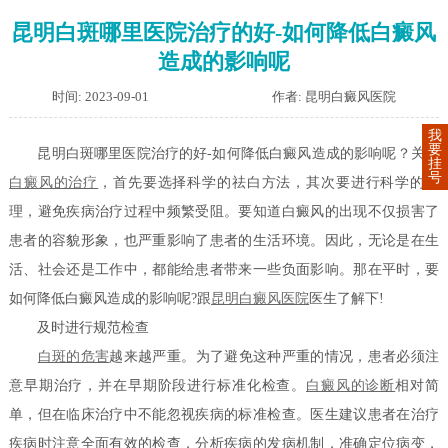
昆明白斑哪里医院治疗的好-如何降低白癜风
造成的影响呢
时间: 2023-09-01
作者: 昆明白癜风医院
我
要
昆明白斑哪里医院治疗的好-如何降低白癜风造成的影响呢？关于
挂
号
白癜风的治疗
，首先要选择科学的祛白方法，其次要进行科学的护
理，避免疾病治疗过程中频繁受阻。要知道白癜风的出现不仅损害了
患者的容貌形象，也严重影响了患者的生活环境。因此，无论是在生
活、社会还是工作中，都能给患者带来一些负面影响。那在平时，要
如何降低白癜风造成的影响呢?跟
昆明白癜风医院
医生了解下!
及时进行规范检查
白斑的危害
越来越严重。为了避免这种严重的情况，患者必须注
意早期治疗，并在早期阶段进行标准化检查。
白癜风的诊断
相对简
单，但在临床治疗中不能忽视疾病的标准检查。医生建议患者在治疗
疾病时注意全面有效的检查，分析疾病的发病机制，准确定位病变，