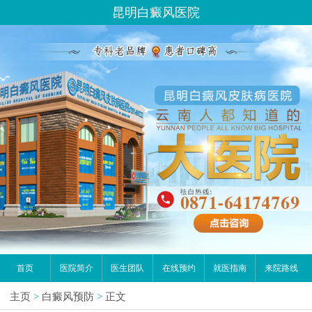
昆明白癜风医院
首页
医院简介
医生团队
在线预约
就医指南
来院路线
主页
>
白癜风预防
>
正文