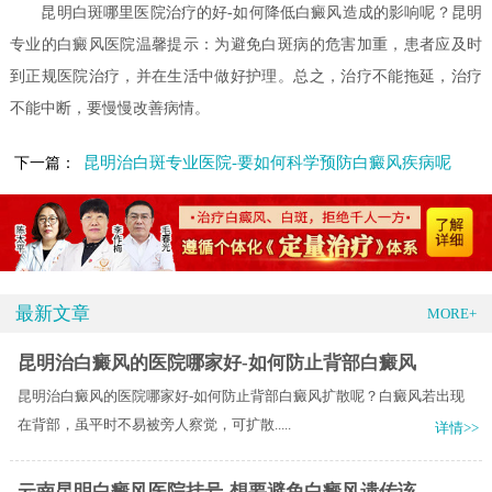
昆明白斑哪里医院治疗的好-如何降低白癜风造成的影响呢？昆明
专业的白癜风医院温馨提示：为避免白斑病的危害加重，患者应及时
到正规医院治疗，并在生活中做好护理。总之，治疗不能拖延，治疗
不能中断，要慢慢改善病情。
昆明治白斑专业医院-要如何科学预防白癜风疾病呢
下一篇：
最新文章
MORE+
昆明治白癜风的医院哪家好-如何防止背部白癜风
昆明治白癜风的医院哪家好-如何防止背部白癜风扩散呢？白癜风若出现
在背部，虽平时不易被旁人察觉，可扩散.....
详情>>
云南昆明白癜风医院挂号-想要避免白癜风遗传该