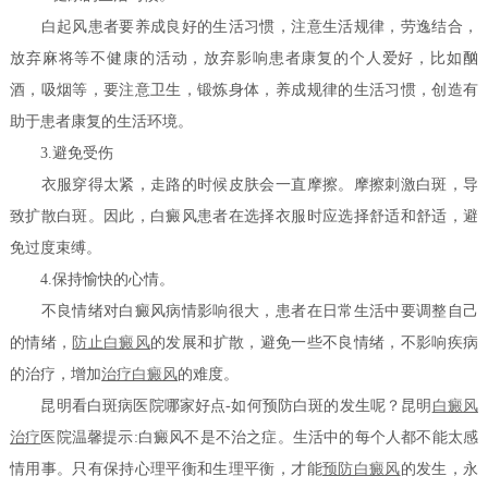
白起风患者要养成良好的生活习惯，注意生活规律，劳逸结合，
放弃麻将等不健康的活动，放弃影响患者康复的个人爱好，比如酗
酒，吸烟等，要注意卫生，锻炼身体，养成规律的生活习惯，创造有
助于患者康复的生活环境。
3.避免受伤
衣服穿得太紧，走路的时候皮肤会一直摩擦。摩擦刺激白斑，导
致扩散白斑。因此，白癜风患者在选择衣服时应选择舒适和舒适，避
免过度束缚。
4.保持愉快的心情。
不良情绪对白癜风病情影响很大，患者在日常生活中要调整自己
的情绪，
防止白癜风
的发展和扩散，避免一些不良情绪，不影响疾病
的治疗，增加
治疗白癜风
的难度。
昆明看白斑病医院哪家好点-如何预防白斑的发生呢？昆明
白癜风
治疗
医院温馨提示:白癜风不是不治之症。生活中的每个人都不能太感
情用事。只有保持心理平衡和生理平衡，才能
预防白癜风
的发生，永