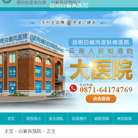
昆明白癜风医院
首页
医院简介
医生团队
在线预约
就医指南
来院路线
主页
>
白癜风预防
>
正文