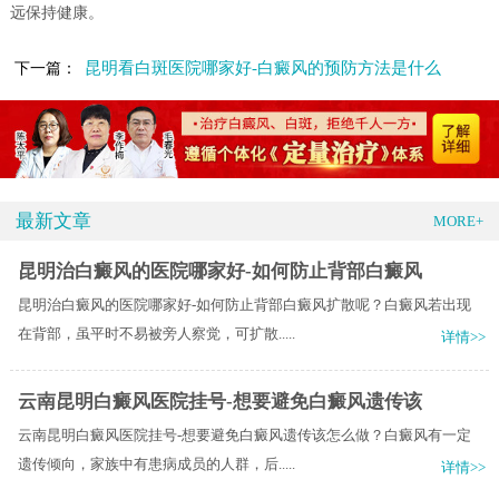
远保持健康。
昆明看白斑医院哪家好-白癜风的预防方法是什么
下一篇：
最新文章
MORE+
昆明治白癜风的医院哪家好-如何防止背部白癜风
昆明治白癜风的医院哪家好-如何防止背部白癜风扩散呢？白癜风若出现
在背部，虽平时不易被旁人察觉，可扩散.....
详情>>
云南昆明白癜风医院挂号-想要避免白癜风遗传该
云南昆明白癜风医院挂号-想要避免白癜风遗传该怎么做？白癜风有一定
遗传倾向，家族中有患病成员的人群，后.....
详情>>