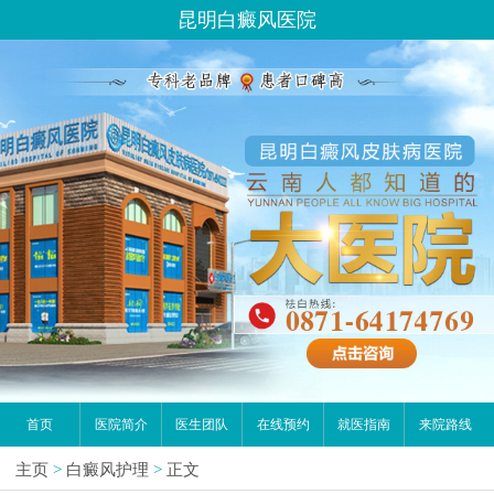
昆明白癜风医院
首页
医院简介
医生团队
在线预约
就医指南
来院路线
主页
>
白癜风护理
>
正文