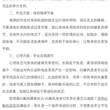
充足的养分支持。
二、作息方面：保持规律节奏
规律的作息对身体机能的稳定运行很有帮助。保证充足的睡眠，
尽量避免长期熬夜或过度劳累，能让身体各系统得到良好的修复和调
节。在条件允许的情况下，适当安排一些舒缓的运动，如散步、慢跑
或瑜伽，不仅能促进血液循环，也有助于放松身心，让整体状态更加
平稳。
三、心理方面：学会自我调节
心理状态与身体的健康关系密切。长期处于焦虑、紧张或情绪低
落中，可能会对内分泌和免疫系统产生一定影响。白癜风患者可以试
着寻找适合自己的情绪出口，比如听听音乐、培养一些简单的兴趣爱
好，或者与家人朋友聊聊天。保持积极乐观的心态，不仅有助于提升
生活质量，也能让身体处于更放松的状态。
昆明看白癜风哪家好点-白癜风患者日常养生要怎么做呢？
昆明白
癜风医院
温馨提示：养生是一个循序渐进的过程，不需要追求立竿见