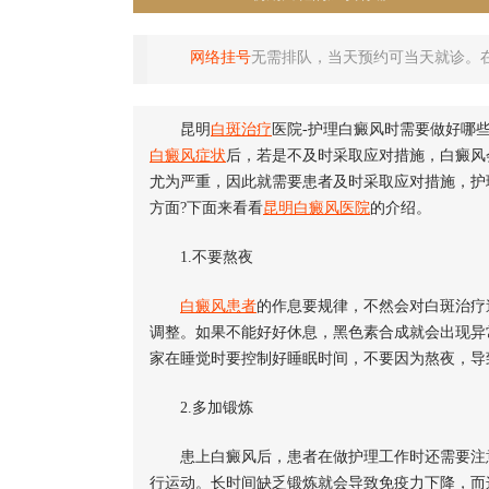
网络挂号
无需排队，当天预约可当天就诊。
昆明
白斑治疗
医院-护理白癜风时需要做好哪
白癜风症状
后，若是不及时采取应对措施，白癜风
尤为严重，因此就需要患者及时采取应对措施，护
方面?下面来看看
昆明白癜风医院
的介绍。
1.不要熬夜
白癜风患者
的作息要规律，不然会对白斑治疗
调整。如果不能好好休息，黑色素合成就会出现异
家在睡觉时要控制好睡眠时间，不要因为熬夜，导
2.多加锻炼
患上白癜风后，患者在做护理工作时还需要注意
行运动。长时间缺乏锻炼就会导致免疫力下降，而