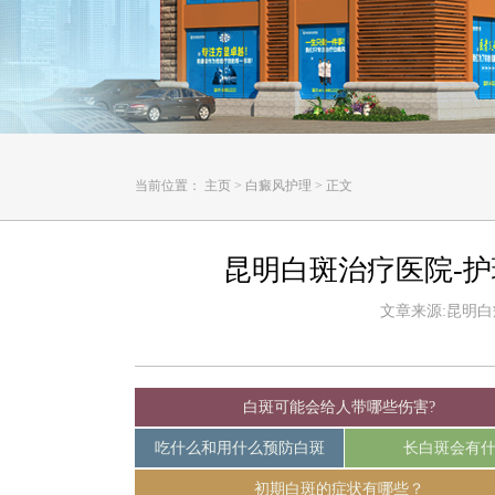
当前位置：
主页
>
白癜风护理
>
正文
昆明白斑治疗医院-
文章来源:昆明白癜风
白斑可能会给人带哪些伤害?
吃什么和用什么预防白斑
长白斑会有
初期白斑的症状有哪些？