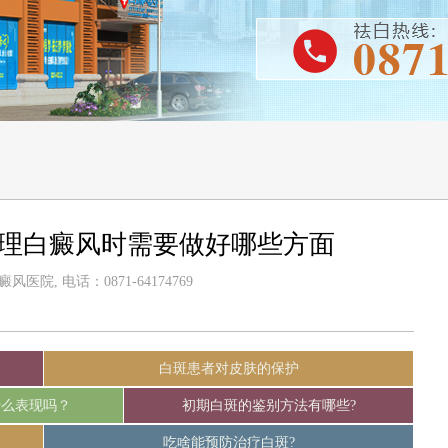
护理白癜风时需要做好哪些方面
医院, 电话：0871-64174769
白斑患者对皮肤的保护
什么表现吗？
初期白斑的鉴别方法有哪些?
吃啥能预防治疗白斑?