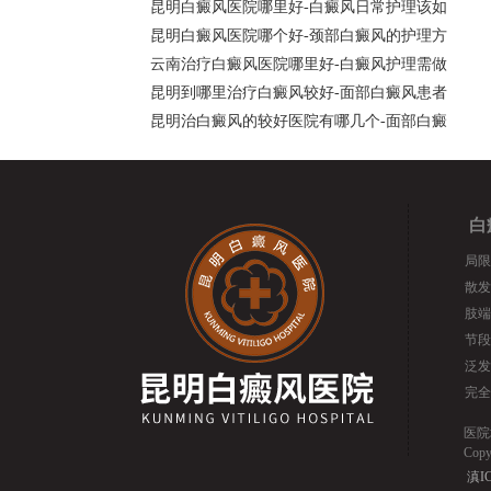
昆明白癜风医院哪里好-白癜风日常护理该如
昆明白癜风医院哪个好-颈部白癜风的护理方
云南治疗白癜风医院哪里好-白癜风护理需做
昆明到哪里治疗白癜风较好-面部白癜风患者
昆明治白癜风的较好医院有哪几个-面部白癜
白
局限
散发
肢端
节段
泛发
完全
医院
Cop
滇IC