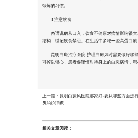
锻炼的习惯。
3.注意饮食
俗话说病从口入，饮食不健康对病情影响很大。
结构，谨记饮食禁忌。在生活中多吃一些高蛋白质
昆明白斑治疗医院-护理白癜风时需要做好哪些
可掉以轻心，患者要谨慎对待身上的白斑病情，积
上一篇：
昆明白癜风医院那家好-要从哪些方面进
风的护理呢
相关文章阅读：