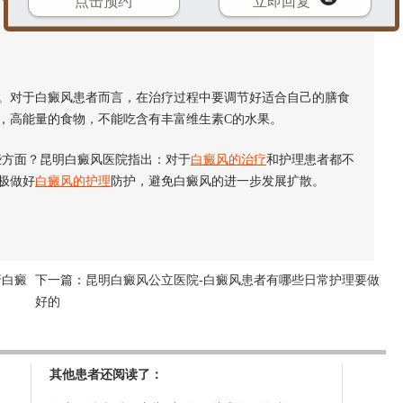
点击预约
立即回复
对于白癜风患者而言，在治疗过程中要调节好适合自己的膳食
，高能量的食物，不能吃含有丰富维生素C的水果。
方面？昆明白癜风医院指出：对于
白癜风的治疗
和护理患者都不
极做好
白癜风的护理
防护，避免白癜风的进一步发展扩散。
行白癜
下一篇：
昆明白癜风公立医院-白癜风患者有哪些日常护理要做
好的
其他患者还阅读了：