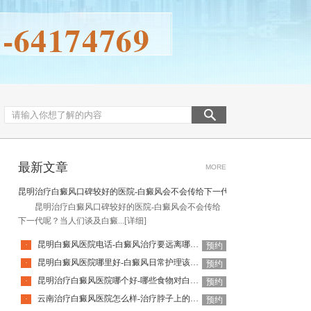
最新文章
MORE
昆明治疗白癜风口碑较好的医院-白癜风会不会传给下一代呢
昆明治疗白癜风口碑较好的医院-白癜风会不会传给
下一代呢？当人们谈及白癜...
[详细]
昆明白癜风医院电话-白癜风治疗要远离哪些误区呢
·
预约
昆明白癜风医院哪里好-白癜风日常护理该如何做
·
预约
昆明治疗白癜风医院哪个好-哪些食物对白癜风病情不利呢
·
预约
云南治疗白癜风医院怎么样-治疗脖子上的白癜风要注意什么
·
预约