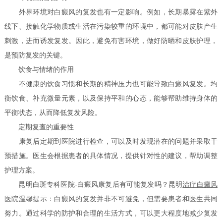
外界环境对白癜风的复发也有一定影响。例如，长期暴露在紫外
线下、接触化学物质或生活在污染较重的环境中，都可能对皮肤产生
刺激，进而诱发复发。因此，避免有害环境，做好防晒和皮肤护理，
是预防复发的关键。
饮食与情绪的作用
不健康的饮食习惯和长期的精神压力也可能导致白癜风复发。均
衡饮食、补充微量元素，以及保持平和的心态，能够帮助维持身体的
平衡状态，从而降低复发风险。
定期复查的重要性
康复后定期到医院进行检查，可以及时发现潜在的问题并采取干
预措施。医生会根据患者的具体情况，提供针对性的建议，帮助调整
护理方案。
昆明白斑专科医院-白癜风康复后有可能复发吗？昆明
治疗白癜风
医院温馨提示：白癜风的复发并非不可避免，但需要患者和医生共同
努力。通过科学的防护和合理的生活方式，可以更大程度地减少复发