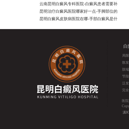
云南昆明白癜风专科医院-白癜风患者需要补
昆明治疗白癜风医院哪家好一点-手脚部位的
昆明白癜风皮肤病医院在哪-手部白癜风是什
白
局限
散发
肢端
节段
泛发
完全
医院
Cop
滇IC