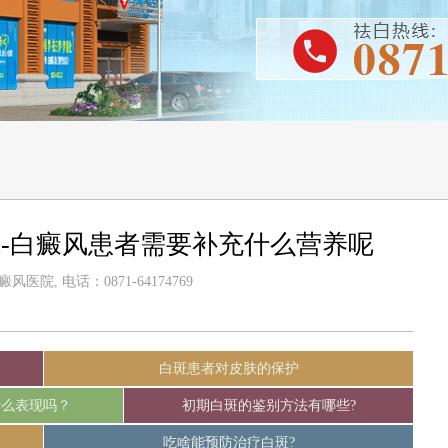
-白癜风患者需要补充什么营养呢
医院, 电话：0871-64174769
白斑患者对皮肤的保护
什么表现吗？
初期白斑的鉴别方法有哪些?
吃啥能预防治疗白斑?