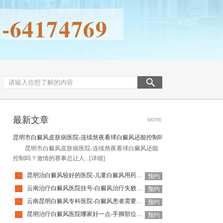
最新文章
MORE
昆明市白癜风皮肤病医院-连续熬夜看球白癜风还能控制吗
昆明市白癜风皮肤病医院-连续熬夜看球白癜风还能
控制吗？激情的赛事总让人...
[详细]
昆明治白癜风较好的医院-儿童白癜风用药注意事项有哪些
·
预约
云南治疗白癜风医院挂号-白癜风治疗失败常见原因
·
预约
云南昆明白癜风专科医院-白癜风患者需要补充什么营养呢
·
预约
昆明治疗白癜风医院哪家好一点-手脚部位的白癜风为什么难恢复呢
·
预约