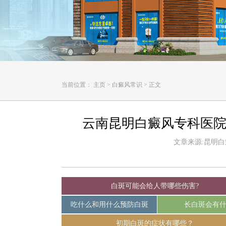
当前位置：
主页
>
白癜风常识
>
正文
云南昆明白癜风专科医院
文章来源:昆明白癜风
白斑可能会给人带哪些伤害?
吃什么和用什么预防白斑
长白斑会有
初期白斑的症状有哪些？