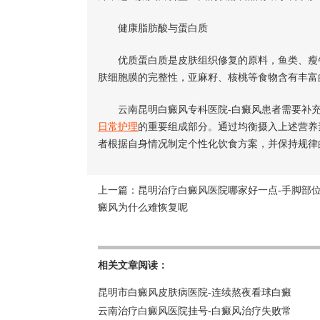
健康脂肪酸与蛋白质
优质蛋白质是皮肤组织修复的原料，鱼类、瘦牛
肤细胞膜的完整性，亚麻籽、核桃等食物含有丰富
云南昆明白癜风专科医院-白癜风患者需要补充
日常护理
的重要组成部分。通过均衡摄入上述营养
者根据自身情况制定个性化饮食方案，并保持规律
上一篇：
昆明治疗白癜风医院哪家好一点-手脚部
癜风为什么难恢复呢
相关文章阅读：
昆明市白癜风皮肤病医院-连续熬夜看球白癜
云南治疗白癜风医院挂号-白癜风治疗失败常