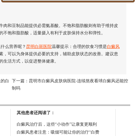
肉和豆制品能提供必需氨基酸。不饱和脂肪酸则有助于维持皮
的不饱和脂肪酸，适量摄入有利于皮肤保持水分和弹性。
什么营养呢？
昆明白斑医院
温馨提示：合理的饮食习惯是
白癜风
素，可以为身体提供必要的支持，辅助皮肤状态的改善。建议患
的生活方式，以促进整体健康。
位的白
下一篇：
昆明市白癜风皮肤病医院-连续熬夜看球白癜风还能控
制吗
其他患者还阅读了：
白癜风治疗后，这些“小动作”让康复更顺利
白癜风患者注意：吸烟可能让你的治疗“白费