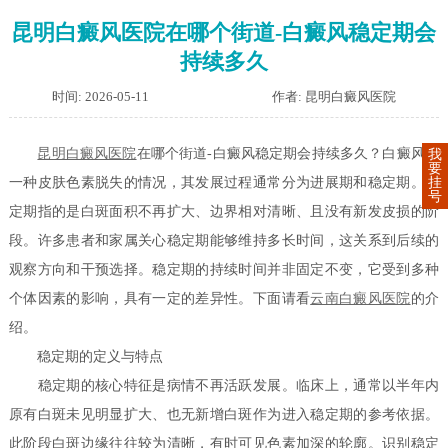
昆明白癜风医院在哪个街道-白癜风稳定期会
持续多久
时间: 2026-05-11
作者: 昆明白癜风医院
昆明白癜风医院
在哪个街道-白癜风稳定期会持续多久？白癜风是
我
要
挂
一种皮肤色素脱失的情况，其发展过程通常分为进展期和稳定期。稳
号
定期指的是白斑面积不再扩大、边界相对清晰、且没有新发皮损的阶
段。许多患者和家属关心稳定期能够维持多长时间，这关系到后续的
观察方向和干预选择。稳定期的持续时间并非固定不变，它受到多种
个体因素的影响，具有一定的差异性。下面请看
云南白癜风医院
的介
绍。
稳定期的定义与特点
稳定期的核心特征是病情不再活跃发展。临床上，通常以半年内
原有白斑未见明显扩大、也无新增白斑作为进入稳定期的参考依据。
此阶段白斑边缘往往较为清晰，有时可见色素加深的轮廓。识别稳定