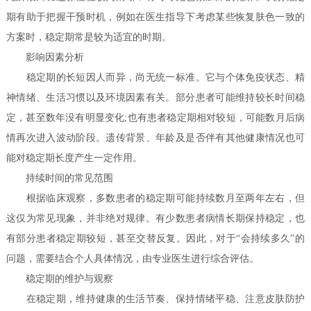
期有助于把握干预时机，例如在医生指导下考虑某些恢复肤色一致的
方案时，稳定期常是较为适宜的时期。
影响因素分析
稳定期的长短因人而异，尚无统一标准。它与个体免疫状态、精
神情绪、生活习惯以及环境因素有关。部分患者可能维持较长时间稳
定，甚至数年没有明显变化;也有患者稳定期相对较短，可能数月后病
情再次进入波动阶段。遗传背景、年龄及是否伴有其他健康情况也可
能对稳定期长度产生一定作用。
持续时间的常见范围
根据临床观察，多数患者的稳定期可能持续数月至两年左右，但
这仅为常见现象，并非绝对规律。有少数患者病情长期保持稳定，也
有部分患者稳定期较短，甚至交替反复。因此，对于“会持续多久”的
问题，需要结合个人具体情况，由专业医生进行综合评估。
稳定期的维护与观察
在稳定期，维持健康的生活节奏、保持情绪平稳、注意皮肤防护