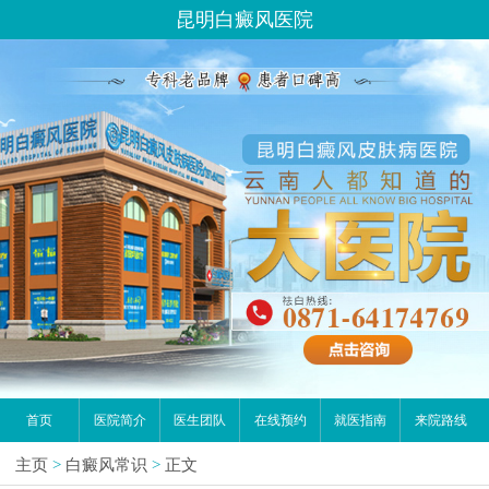
昆明白癜风医院
首页
医院简介
医生团队
在线预约
就医指南
来院路线
主页
>
白癜风常识
>
正文