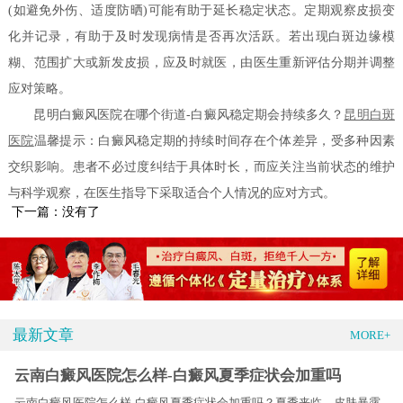
(如避免外伤、适度防晒)可能有助于延长稳定状态。定期观察皮损变
化并记录，有助于及时发现病情是否再次活跃。若出现白斑边缘模
糊、范围扩大或新发皮损，应及时就医，由医生重新评估分期并调整
应对策略。
昆明白癜风医院在哪个街道-白癜风稳定期会持续多久？
昆明白斑
医院
温馨提示：白癜风稳定期的持续时间存在个体差异，受多种因素
交织影响。患者不必过度纠结于具体时长，而应关注当前状态的维护
与科学观察，在医生指导下采取适合个人情况的应对方式。
下一篇：没有了
最新文章
MORE+
云南白癜风医院怎么样-白癜风夏季症状会加重吗
云南白癜风医院怎么样-白癜风夏季症状会加重吗？夏季来临，皮肤暴露