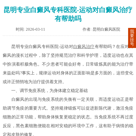
昆明专业白癜风专科医院-运动对白癜风治疗
有帮助吗
时间: 2026-03-11
作者: 昆明白癜风医院
我
要
挂
号
昆明专业白癜风专科医院-运动对
白癜风治疗
有帮助吗？在应对白
癜风的漫长过程中，除了坚持规范治疗和科学护理，适度运动也在其
中扮演着积极角色。不少患者可能会好奇，日常锻炼真的能为治疗带
来益处吗?事实上，规律运动对身体的正面影响是多方面的，这些变化
或许正悄悄地为治疗提供着支持。
一、调节免疫系统，为身体建立稳定基础
白癜风的出现与免疫系统的失衡有一定关联，而适度运动正是帮
助调节免疫的重要方式。坚持规律锻炼可以促进新陈代谢，激活免疫
细胞的正常功能，帮助身体恢复更稳定的状态。当免疫系统不再过度
反应，黑色素细胞便能在相对安稳的环境中工作，这有助于病情的稳
定和皮肤的修复。