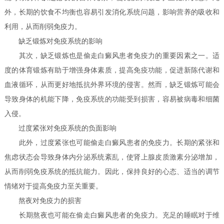
外，长期的饮食不均衡也容易引发消化系统问题，影响营养的吸收和
利用，从而削弱免疫力。
缺乏锻炼对免疫系统的影响
其次，缺乏锻炼也是偷走白癜风患者免疫力的重要因素之一。适
度的体育锻炼有助于增强身体素质，提高免疫功能，促进新陈代谢和
血液循环，从而更好地抵抗外界环境的侵害。然而，缺乏锻炼可能会
导致身体的机能下降，免疫系统的功能受到损害，容易被病毒和细菌
入侵。
过度紧张对免疫系统的负面影响
此外，过度紧张也可能偷走白癜风患者的免疫力。长期的紧张和
焦虑状态会导致身体内分泌系统紊乱，使肾上腺皮质激素分泌增加，
从而削弱免疫系统的抵抗能力。因此，保持良好的心态、适当的调节
情绪对于提高免疫力至关重要。
熬夜对免疫力的损害
长期熬夜也可能在偷走白癜风患者的免疫力。充足的睡眠对于维