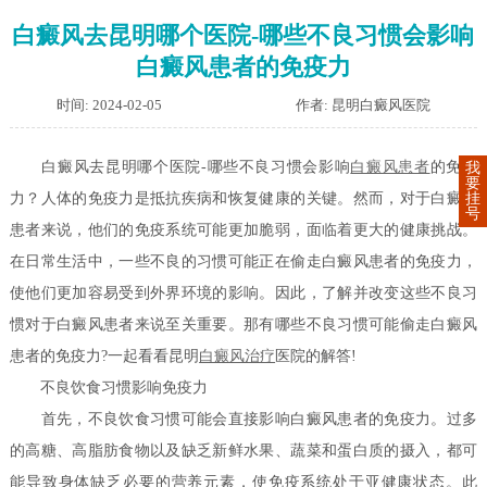
白癜风去昆明哪个医院-哪些不良习惯会影响
白癜风患者的免疫力
时间: 2024-02-05
作者: 昆明白癜风医院
白癜风去昆明哪个医院-哪些不良习惯会影响
白癜风患者
的免疫
我
要
挂
力？人体的免疫力是抵抗疾病和恢复健康的关键。然而，对于白癜风
号
患者来说，他们的免疫系统可能更加脆弱，面临着更大的健康挑战。
在日常生活中，一些不良的习惯可能正在偷走白癜风患者的免疫力，
使他们更加容易受到外界环境的影响。因此，了解并改变这些不良习
惯对于白癜风患者来说至关重要。那有哪些不良习惯可能偷走白癜风
患者的免疫力?一起看看昆明
白癜风治疗
医院的解答!
不良饮食习惯影响免疫力
首先，不良饮食习惯可能会直接影响白癜风患者的免疫力。过多
的高糖、高脂肪食物以及缺乏新鲜水果、蔬菜和蛋白质的摄入，都可
能导致身体缺乏必要的营养元素，使免疫系统处于亚健康状态。此