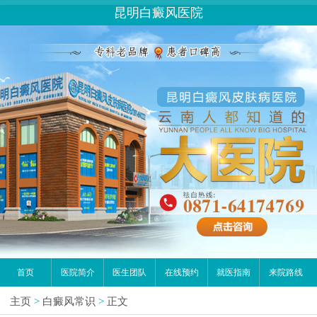
昆明白癜风医院
首页
医院简介
医生团队
在线预约
就医指南
来院路线
主页
>
白癜风常识
>
正文