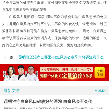
持免疫系统的健康至关重要，而长期熬夜则会导致免疫系统受损，使
身体变得容易受到疾病的侵袭。
白癜风去昆明哪个医院-哪些不良习惯会影响白癜风患者的免疫
力？昆明白癜风治疗医院医生说，不良的饮食习惯、缺乏锻炼、过度
紧张和长期熬夜都可能在偷走白癜风患者的免疫力。因此，白癜风患
者应该重视养成健康的生活方式，保持均衡的饮食、适度的锻炼、良
好的心态和充足的睡眠，从而增强免疫力，更好地抵抗疾病。
昆明白斑治疗去哪里-白癜风患者春季作息要注意什么
下一篇：
最新文章
MORE+
昆明治疗白癜风口碑较好的医院-白癜风会不会传
昆明治疗白癜风口碑较好的医院-白癜风会不会传给下一代呢？当人们谈