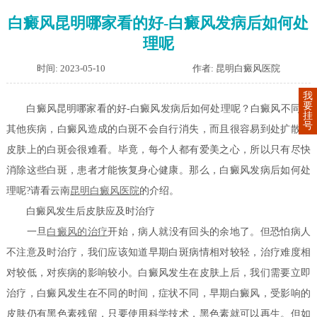
白癜风昆明哪家看的好-白癜风发病后如何处
理呢
时间: 2023-05-10
作者: 昆明白癜风医院
我
要
白癜风昆明哪家看的好-白癜风发病后如何处理呢？白癜风不同于
挂
号
其他疾病，白癜风造成的白斑不会自行消失，而且很容易到处扩散。
皮肤上的白斑会很难看。毕竟，每个人都有爱美之心，所以只有尽快
消除这些白斑，患者才能恢复身心健康。那么，白癜风发病后如何处
理呢?请看云南
昆明白癜风医院
的介绍。
白癜风发生后皮肤应及时治疗
一旦
白癜风的治疗
开始，病人就没有回头的余地了。但恐怕病人
不注意及时治疗，我们应该知道早期白斑病情相对较轻，治疗难度相
对较低，对疾病的影响较小。白癜风发生在皮肤上后，我们需要立即
治疗，白癜风发生在不同的时间，症状不同，早期白癜风，受影响的
皮肤仍有黑色素残留，只要使用科学技术，黑色素就可以再生。但如