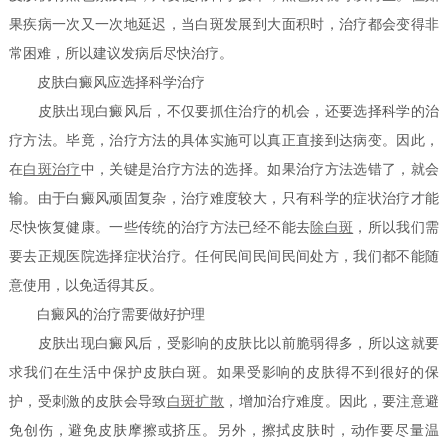
果疾病一次又一次地延迟，当白斑发展到大面积时，治疗都会变得非
常困难，所以建议发病后尽快治疗。
皮肤白癜风应选择科学治疗
皮肤出现白癜风后，不仅要抓住治疗的机会，还要选择科学的治
疗方法。毕竟，治疗方法的具体实施可以真正直接到达病变。因此，
在
白斑治疗
中，关键是治疗方法的选择。如果治疗方法选错了，就会
输。由于白癜风顽固复杂，治疗难度较大，只有科学的症状治疗才能
尽快恢复健康。一些传统的治疗方法已经不能去
除白斑
，所以我们需
要去正规医院选择症状治疗。任何民间民间民间处方，我们都不能随
意使用，以免适得其反。
白癜风的治疗需要做好护理
皮肤出现白癜风后，受影响的皮肤比以前脆弱得多，所以这就要
求我们在生活中保护皮肤白斑。如果受影响的皮肤得不到很好的保
护，受刺激的皮肤会导致
白斑扩散
，增加治疗难度。因此，要注意避
免创伤，避免皮肤摩擦或挤压。另外，擦拭皮肤时，动作要尽量温