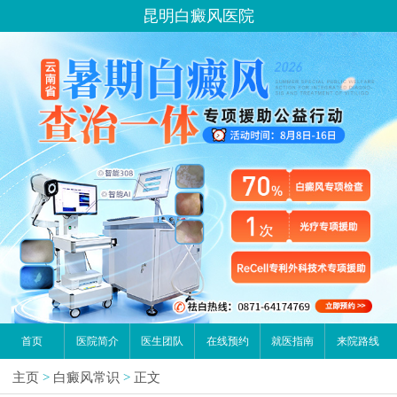
昆明白癜风医院
首页
医院简介
医生团队
在线预约
就医指南
来院路线
主页
>
白癜风常识
>
正文