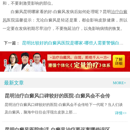
和，不要刺激受影响的部位。
白癜风昆明哪家看的好-白癜风发病后如何处理呢？昆明
治疗白癜
风
医院温馨提示：无论白癜风是轻还是重，都会影响皮肤健康，所以
一定要在发病初期尽早治疗，不要拖延治疗，以免影响病情的恢复。
昆明比较好的白癜风医院是哪家-哪些人需要警惕白癜风疾病呢
下一篇：
最新文章
MORE+
昆明治疗白癜风口碑较好的医院-白癜风会不会传
昆明治疗白癜风口碑较好的医院-白癜风会不会传给下一代呢？当人们谈
及白癜风，脑海中往往会浮现出皮肤上那.....
详情>>
昆明白癜风医院电话-白癜风治疗要远离哪些误区