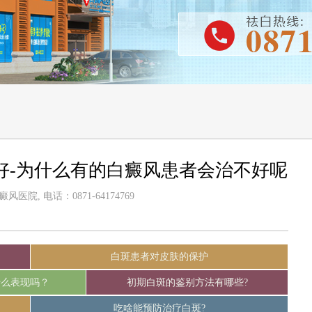
好-为什么有的白癜风患者会治不好呢
医院, 电话：0871-64174769
白斑患者对皮肤的保护
什么表现吗？
初期白斑的鉴别方法有哪些?
吃啥能预防治疗白斑?