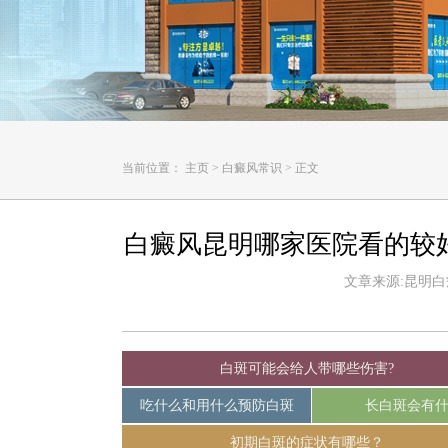
当前位置：
主页
>
白癜风常识
>
正文
白癜风昆明哪家医院看的较
文章来源:昆明白癜风
白斑可能会给人带哪些伤害?
吃什么和用什么预防白斑
长白斑会有
初期白斑的症状有哪些？