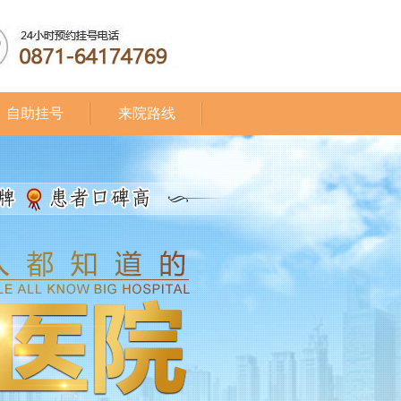
自助挂号
来院路线