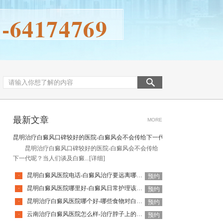
最新文章
MORE
昆明治疗白癜风口碑较好的医院-白癜风会不会传给下一代呢
昆明治疗白癜风口碑较好的医院-白癜风会不会传给
下一代呢？当人们谈及白癜...
[详细]
昆明白癜风医院电话-白癜风治疗要远离哪些误区呢
·
预约
昆明白癜风医院哪里好-白癜风日常护理该如何做
·
预约
昆明治疗白癜风医院哪个好-哪些食物对白癜风病情不利呢
·
预约
云南治疗白癜风医院怎么样-治疗脖子上的白癜风要注意什么
·
预约