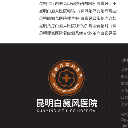
昆明治疗白癜风口碑较好的医院-白癜风会不
昆明白癜风医院电话-白癜风治疗要远离哪些
昆明白癜风医院哪里好-白癜风日常护理该如
昆明治疗白癜风医院哪个好-哪些食物对白癜
昆明哪家医院看白癜风病专业-治疗白癜风要
白
局限
散发
肢端
节段
泛发
完全
医院
Cop
滇IC