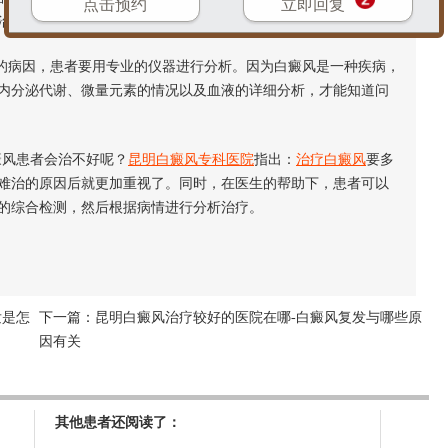
点击预约
立即回复
治疗会很好。
的病因，患者要用专业的仪器进行分析。因为白癜风是一种疾病，
内分泌代谢、微量元素的情况以及血液的详细分析，才能知道问
风患者会治不好呢？
昆明白癜风专科医院
指出：
治疗白癜风
要多
难治的原因后就更加重视了。同时，在医生的帮助下，患者可以
的综合检测，然后根据病情进行分析治疗。
发是怎
下一篇：
昆明白癜风治疗较好的医院在哪-白癜风复发与哪些原
因有关
其他患者还阅读了：