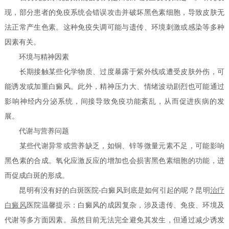
现，部分患者的免疫系统会错误攻击并破坏黑色素细胞，导致皮肤无
法正常产生色素。这种免疫失调可能与遗传、环境刺激或感染等多种
因素有关。
环境与精神因素
长期接触某些化学物质、过度暴露于紫外线或遭受皮肤外伤，可
能诱发或加重白癜风。此外，精神压力大、情绪波动剧烈也可能通过
影响神经内分泌系统，间接导致免疫功能紊乱，从而促进疾病的发
展。
代谢与营养问题
某些代谢异常或营养缺乏，如铜、锌等微量元素不足，可能影响
黑色素的合成。氧化应激反应的增加也会损害黑色素细胞的功能，进
而促成白斑的形成。
昆明有没有好的白斑医院-白癜风到底是如何引起的呢？昆明
治疗
白癜风
医院温馨提示：白癜风的成因复杂，涉及遗传、免疫、环境及
代谢等多方面因素。虽然目前无法完全避免其发生，但通过减少诱发