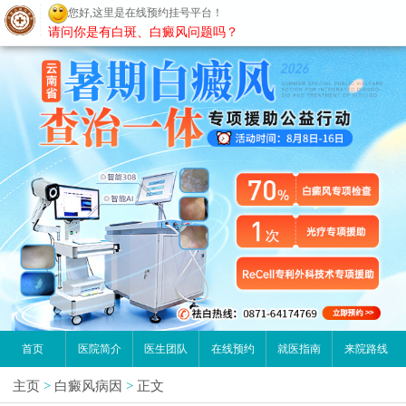
您好,这里是在线预约挂号平台！
昆明白癜风医院
请问你是有白斑、白癜风问题吗？
首页
医院简介
医生团队
在线预约
就医指南
来院路线
主页
>
白癜风病因
>
正文