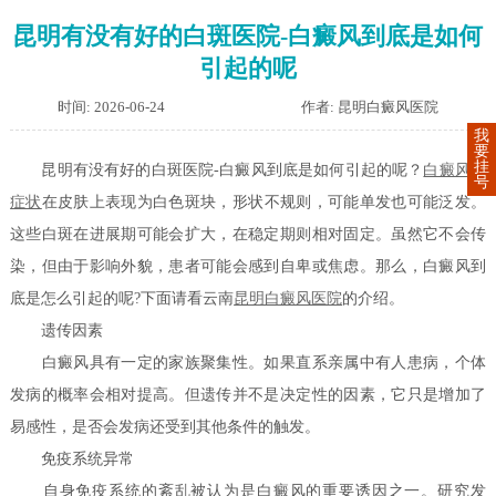
昆明有没有好的白斑医院-白癜风到底是如何
引起的呢
时间: 2026-06-24
作者: 昆明白癜风医院
我
要
挂
昆明有没有好的白斑医院-白癜风到底是如何引起的呢？
白癜风的
号
症状
在皮肤上表现为白色斑块，形状不规则，可能单发也可能泛发。
这些白斑在进展期可能会扩大，在稳定期则相对固定。虽然它不会传
染，但由于影响外貌，患者可能会感到自卑或焦虑。那么，白癜风到
底是怎么引起的呢?下面请看云南
昆明白癜风医院
的介绍。
遗传因素
白癜风具有一定的家族聚集性。如果直系亲属中有人患病，个体
发病的概率会相对提高。但遗传并不是决定性的因素，它只是增加了
易感性，是否会发病还受到其他条件的触发。
免疫系统异常
自身免疫系统的紊乱被认为是白癜风的重要诱因之一。研究发