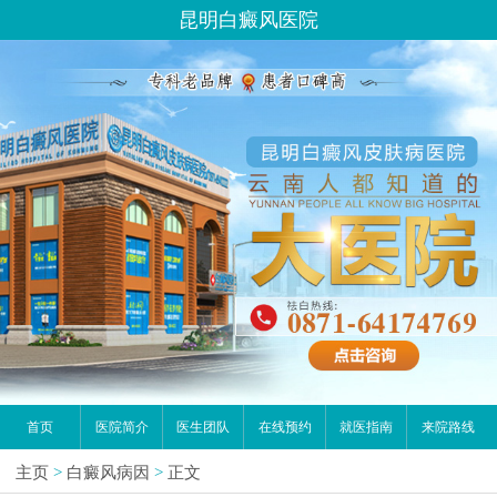
昆明白癜风医院
首页
医院简介
医生团队
在线预约
就医指南
来院路线
主页
>
白癜风病因
>
正文