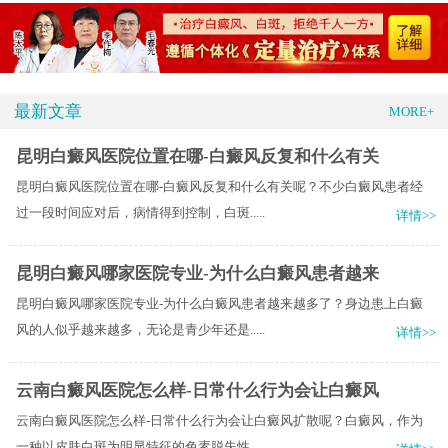
最新文章
MORE+
昆明白癜风医院位置在哪-白癜风反复和什么有关
昆明白癜风医院位置在哪-白癜风反复和什么有关呢？不少白癜风患者经
过一段时间应对后，病情得到控制，白斑.....
详情>>
昆明白癜风哪家医院专业-为什么白癜风患者越来
昆明白癜风哪家医院专业-为什么白癜风患者越来越多了？身边患上白癜
风的人似乎越来越多，无论是青少年还是.....
详情>>
云南白癜风医院怎么样-日常什么行为会让白癜风
云南白癜风医院怎么样-日常什么行为会让白癜风扩散呢？白癜风，作为
一种以皮肤白斑为明显特征的色素脱失性.....