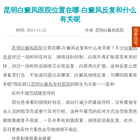
昆明白癜风医院位置在哪-白癜风反复和什么
有关呢
时间: 2025-11-22
作者: 昆明白癜风医院
我
要
挂
号
昆明白癜风医院
位置在哪-白癜风反复和什么有关呢？不少
白癜风
患者
经过一段时间应对后，病情得到控制，白斑不再扩散甚至有所好
转，但过一段时间后病情又出现反复，白斑再次扩散。这种反复让患
者备受打击，不知道问题出在哪里。白癜风病情反复，与哪些因素有
关呢?现在就让
昆明白癜风专科医院
的医生为大家一一道来!
应对不规范或随意停药
部分患者看到病情好转后，就自行减少药量或停药，没有遵循专
业人员的指导完成整个应对疗程。这种不规范的应对方式会导致黑色
素细胞修复不彻底，一旦外界有刺激因素，病情就容易反复。此外，
盲目更换应对方案也会导致病情不稳定。
外界刺激因素未规避