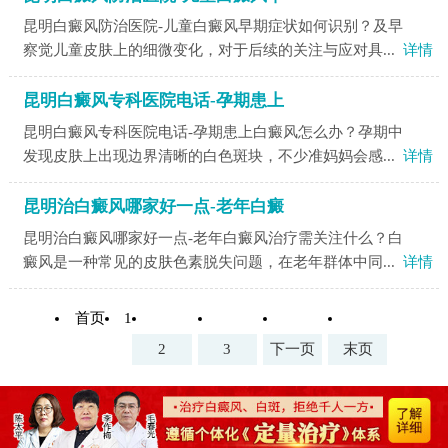
昆明白癜风防治医院-儿童白癜风早期症状如何识别？及早
察觉儿童皮肤上的细微变化，对于后续的关注与应对具...
详情
昆明白癜风专科医院电话-孕期患上
昆明白癜风专科医院电话-孕期患上白癜风怎么办？孕期中
发现皮肤上出现边界清晰的白色斑块，不少准妈妈会感...
详情
昆明治白癜风哪家好一点-老年白癜
昆明治白癜风哪家好一点-老年白癜风治疗需关注什么？白
癜风是一种常见的皮肤色素脱失问题，在老年群体中同...
详情
首页
1
2
3
下一页
末页