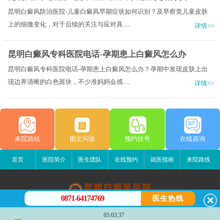
昆明白癜风防治医院-儿童白癜风早期症状如何识别？及早察觉儿童皮肤
上的细微变化，对于后续的关注与应对具.....
详情>>
昆明白癜风专科医院电话-孕期患上白癜风怎么办
昆明白癜风专科医院电话-孕期患上白癜风怎么办？孕期中发现皮肤上出
现边界清晰的白色斑块，不少准妈妈会感.....
详情>>
来院路线
图文问诊
预约挂号
在线咨询
首页
医院简介
医生团队
在线预约
就医指南
来院路线
0871-64174769
医生热线
昆明白癜风医院
05:03:37
昆明市五华区护国路2号