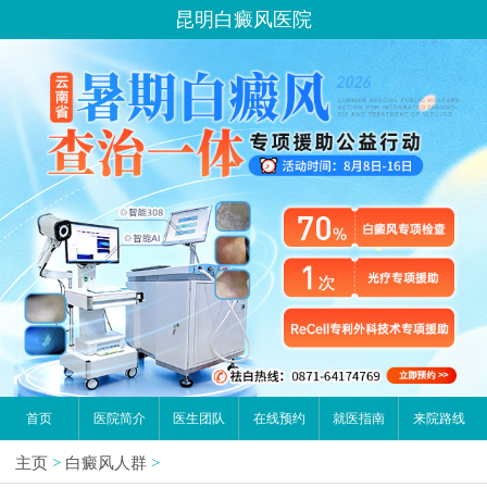
昆明白癜风医院
首页
医院简介
医生团队
在线预约
就医指南
来院路线
主页
>
白癜风人群
>